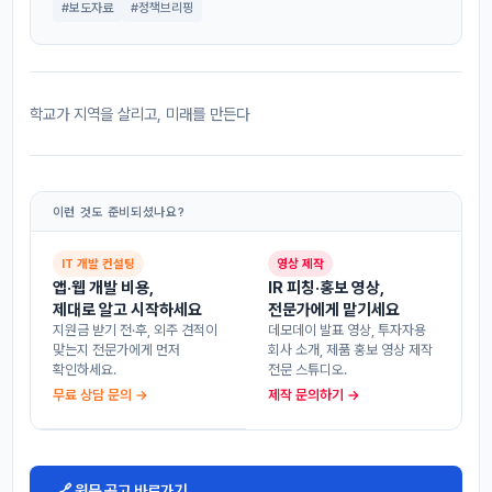
#보도자료
#정책브리핑
학교가 지역을 살리고, 미래를 만든다
이런 것도 준비되셨나요?
IT 개발 컨설팅
영상 제작
앱·웹 개발 비용,
IR 피칭·홍보 영상,
제대로 알고 시작하세요
전문가에게 맡기세요
지원금 받기 전·후, 외주 견적이
데모데이 발표 영상, 투자자용
맞는지 전문가에게 먼저
회사 소개, 제품 홍보 영상 제작
확인하세요.
전문 스튜디오.
무료 상담 문의 →
제작 문의하기 →
🔗 원문 공고 바로가기