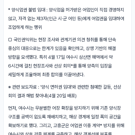
* 양식업권 불법 임대 : 양식업을 허가받은 어업인이 직접 경영하지
않고, 자격 없는 제3자(인근 시·군 어민 등)에게 어업권을 임대하여
조업하게 하는 행위
□ 국민권익위는 현장 조사와 관계기관 의견 청취를 통해 단속
중심의 대응으로는 한계가 있음을 확인하고, 상생 기반의 해결
방향을 모색했다. 특히 4월 17일 여수시 삼산면 해역에서 약
6시간에 걸친 현장조사와 선상 회의*를 통해 양측의 입장을
세밀하게 조율하며 최종 합의를 이끌어냈다.
※ 관련 보도자료 : '양식 면허권 임대'와 관련한 첨예한 갈등, 선상
회의 결과 해법 찾아내(4월 20일 배포)
먼저, 여수시는 무분별한 어장 확장을 방지하기 위해 기존 양식장
구조를 공백이 없도록 재배치하고, 해상 경계에 일정 폭의 공간을
확보하기로 했다. 그리고, 고흥군은 어업권 이중 계약* 방지를 위해
여수시와 상호 검증 체계를 구축하고, 해상 경계선에 부표를