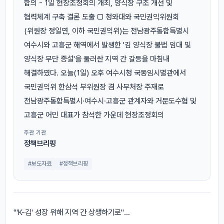
합의 - 1일 현장조정회의 개최, 양식장 구조 개선 및
협력체계 구축 결론 도출 □ 청와대와 국민권익위원회
(위원장 정일연, 이하 국민권익위)는 전남광주통합특별시
여수시와 고흥군 해역에서 발생한 '김 양식장 불법 임대 및
양식장 무단 증설'을 둘러싼 지역 간 갈등을 마침내
해결하였다. 오늘(1일) 오후 여수시청 국동임시별관에서
국민권익위 한삼석 부위원장 겸 사무처장 주재로
전남광주통합특별시·여수시·고흥군 관계자와 거문도수협 및
고흥군 어민 대표가 참석한 가운데 현장조정회의
주관 기관
정책브리핑
#보도자료
#정책브리핑
"'K-김' 성장 위해 지역 간 상생하기로"…