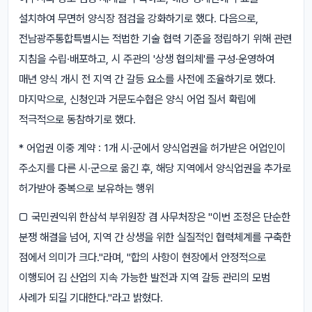
설치하여 무면허 양식장 점검을 강화하기로 했다. 다음으로,
전남광주통합특별시는 적법한 기술 협력 기준을 정립하기 위해 관련
지침을 수립·배포하고, 시 주관의 '상생 협의체'를 구성·운영하여
매년 양식 개시 전 지역 간 갈등 요소를 사전에 조율하기로 했다.
마지막으로, 신청인과 거문도수협은 양식 어업 질서 확립에
적극적으로 동참하기로 했다.
* 어업권 이중 계약 : 1개 시·군에서 양식업권을 허가받은 어업인이
주소지를 다른 시·군으로 옮긴 후, 해당 지역에서 양식업권을 추가로
허가받아 중복으로 보유하는 행위
□ 국민권익위 한삼석 부위원장 겸 사무처장은 "이번 조정은 단순한
분쟁 해결을 넘어, 지역 간 상생을 위한 실질적인 협력체계를 구축한
점에서 의미가 크다."라며, "합의 사항이 현장에서 안정적으로
이행되어 김 산업의 지속 가능한 발전과 지역 갈등 관리의 모범
사례가 되길 기대한다."라고 밝혔다.