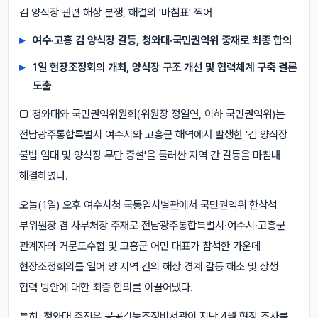
김 양식장 관련 해상 분쟁, 해결의 '마침표' 찍어
여수·고흥 김 양식장 갈등, 청와대·국민권익위 중재로 최종 합의
1일 현장조정회의 개최, 양식장 구조 개선 및 협력체계 구축 결론
도출
□ 청와대와 국민권익위원회(위원장 정일연, 이하 국민권익위)는
전남광주통합특별시 여수시와 고흥군 해역에서 발생한 '김 양식장
불법 임대 및 양식장 무단 증설'을 둘러싼 지역 간 갈등을 마침내
해결하였다.
오늘(1일) 오후 여수시청 국동임시별관에서 국민권익위 한삼석
부위원장 겸 사무처장 주재로 전남광주통합특별시·여수시·고흥군
관계자와 거문도수협 및 고흥군 어민 대표가 참석한 가운데
현장조정회의를 열어 양 지역 간의 해상 경계 갈등 해소 및 상생
협력 방안에 대한 최종 합의를 이끌어냈다.
특히, 청와대 주진우 공공갈등조정비서관이 지난 4월 현장 조사를