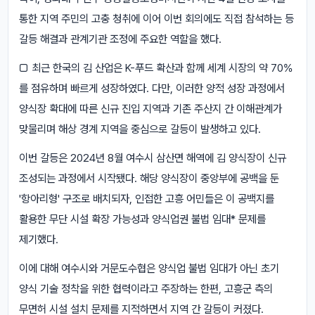
통한 지역 주민의 고충 청취에 이어 이번 회의에도 직접 참석하는 등
갈등 해결과 관계기관 조정에 주요한 역할을 했다.
□ 최근 한국의 김 산업은 K-푸드 확산과 함께 세계 시장의 약 70%
를 점유하며 빠르게 성장하였다. 다만, 이러한 양적 성장 과정에서
양식장 확대에 따른 신규 진입 지역과 기존 주산지 간 이해관계가
맞물리며 해상 경계 지역을 중심으로 갈등이 발생하고 있다.
이번 갈등은 2024년 8월 여수시 삼산면 해역에 김 양식장이 신규
조성되는 과정에서 시작됐다. 해당 양식장이 중앙부에 공백을 둔
'항아리형' 구조로 배치되자, 인접한 고흥 어민들은 이 공백지를
활용한 무단 시설 확장 가능성과 양식업권 불법 임대* 문제를
제기했다.
이에 대해 여수시와 거문도수협은 양식업 불법 임대가 아닌 초기
양식 기술 정착을 위한 협력이라고 주장하는 한편, 고흥군 측의
무면허 시설 설치 문제를 지적하면서 지역 간 갈등이 커졌다.