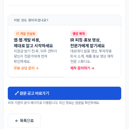
이런 것도 준비되셨나요?
IT 개발 컨설팅
영상 제작
앱·웹 개발 비용,
IR 피칭·홍보 영상,
제대로 알고 시작하세요
전문가에게 맡기세요
지원금 받기 전·후, 외주 견적이
데모데이 발표 영상, 투자자용
맞는지 전문가에게 먼저
회사 소개, 제품 홍보 영상 제작
확인하세요.
전문 스튜디오.
무료 상담 문의 →
제작 문의하기 →
🔗 원문 공고 바로가기
외부 기관의 공식 페이지로 이동합니다. 최신 정보는 원문을 확인하세요.
← 목록으로