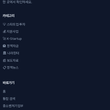
한 곳에서 확인하세요.
카테고리
💡 스타트업·투자
💰 지원사업
🚀 K-Startup
🏦 정책자금
🏛 나라장터
📰 보도자료
📋 정책뉴스
바로가기
홈
통합 검색
중소벤처기업부