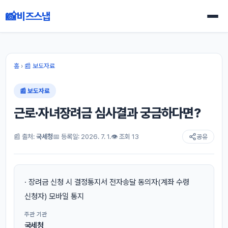
📸
비즈스냅
홈
›
📰 보도자료
📰 보도자료
근로·자녀장려금 심사결과 궁금하다면?
📰 출처:
국세청
📅 등록일: 2026. 7. 1.
👁 조회 13
공유
· 장려금 신청 시 결정통지서 전자송달 동의자(계좌 수령
신청자) 모바일 통지
주관 기관
국세청