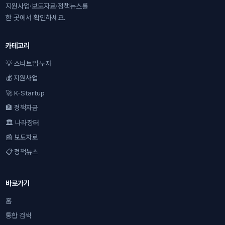
지원사업·보도자료·정책뉴스를
한 곳에서 확인하세요.
카테고리
💡 스타트업·투자
💰 지원사업
🚀 K-Startup
🏦 정책자금
🏛 나라장터
📰 보도자료
📋 정책뉴스
바로가기
홈
통합 검색