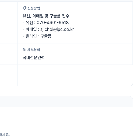
📋 신청방법
유선, 이메일 및 구글폼 접수
- 유선 : 070-4901-6518
- 이메일 :
sj.choi@ipc.co.kr
- 온라인 : 구글폼
📂 세부분야
국내전문인력
하세요.