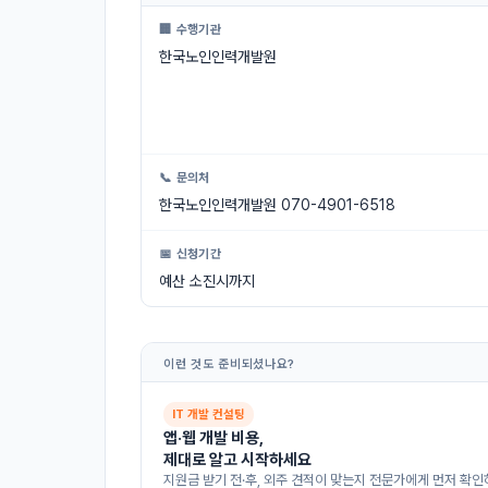
🏢 수행기관
한국노인인력개발원
📞 문의처
한국노인인력개발원 070-4901-6518
📅 신청기간
예산 소진시까지
이런 것도 준비되셨나요?
IT 개발 컨설팅
앱·웹 개발 비용,
제대로 알고 시작하세요
지원금 받기 전·후, 외주 견적이 맞는지 전문가에게 먼저 확인