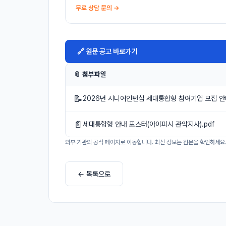
무료 상담 문의 →
🔗 원문 공고 바로가기
📎 첨부파일
📝
2026년 시니어인턴십 세대통합형 참여기업 모집 안
📄
세대통합형 안내 포스터(아이피시 관악지사).pdf
외부 기관의 공식 페이지로 이동합니다. 최신 정보는 원문을 확인하세요
← 목록으로