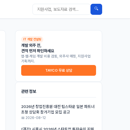
🔍
IT 개발 컨설팅
개발 외주 전,
견적 먼저 확인하세요
앱·웹·게임 개발 비용 검토, 외주사 매칭, 지원사업
기획까지.
TAYCO 무료 상담
관련 정보
2026년 창업진흥원 대전 팁스타운 일본 파트너
초청 상담회 참가기업 모집 공고
📅 2026-08-12
[경기] 시흥시 2026년 스타트업 투자유치 지원