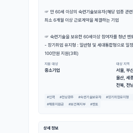
☞ 만 60세 이상의 숙련기술보유자(해당 업종 관련
최소 6개월 이상 근로계약을 체결하는 기업
☞ 숙련기술을 보유한 60세이상 참여자를 청년 멘토
- 장기취업 유지형 : 일반형 및 세대통합형으로 일정기
100만원 지원(3회)
지원 대상
대상 지역
중소기업
서울, 부산
울산, 세종
전북, 전남
#인력
#전남광주
#숙련기술보유자
#장기취업유지형
#채용지원금
#보건복지부
#멘토
상세 정보