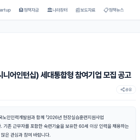
🏦
🏛
📰
📋
artup
정책자금
나라장터
보도자료
정책뉴스
시니어인턴십) 세대통합형 참여기업 모집 공고
공유
국노인인력개발원과 함께 「2026년 현장실습훈련지원사업
. 기존 근무자를 포함한 숙련기술을 보유한 60세 이상 인력을 채용하는
 많은 관심과 참여 바랍니다.