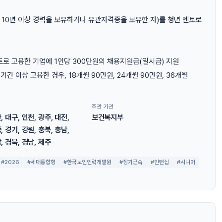
 10년 이상 경력을 보유하거나 유관자격증을 보유한 자)를 청년 멘토로
로 고용한 기업에 1인당 300만원의 채용지원금(일시금) 지원
간 이상 고용한 경우, 18개월 90만원, 24개월 90만원, 36개월
주관 기관
, 대구, 인천, 광주, 대전,
보건복지부
, 경기, 강원, 충북, 충남,
, 경북, 경남, 제주
#2026
#세대통합형
#한국노인인력개발원
#장기근속
#인턴십
#시니어