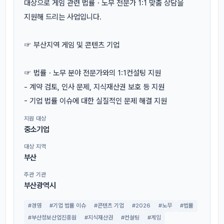
대상으로 게임 관련 법률ㆍ노무 전문가 1:1 맞춤 상담을
지원해 드리는 사업입니다.
☞ 부산지역 게임 및 콘텐츠 기업
☞ 법률ㆍ노무 분야 전문가와의 1:1컨설팅 지원
- 계약 검토, 인사 문제, 지식재산권 보호 등 지원
- 기업 법률 이슈에 대한 실질적인 문제 해결 지원
지원 대상
중소기업
대상 지역
부산
주관 기관
부산광역시
#경영
#기업 법률 이슈
#콘텐츠 기업
#2026
#노무
#법률
#부산정보산업진흥원
#지식재산권
#컨설팅
#게임