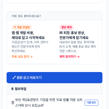
이런 것도 준비되셨나요?
IT 개발 컨설팅
영상 제작
앱·웹 개발 비용,
IR 피칭·홍보 영상,
제대로 알고 시작하세요
전문가에게 맡기세요
지원금 받기 전·후, 외주 견적이
데모데이 발표 영상, 투자자용
맞는지 전문가에게 먼저
회사 소개, 제품 홍보 영상 제작
확인하세요.
전문 스튜디오.
무료 상담 문의 →
제작 문의하기 →
🔗 원문 공고 바로가기
📎 첨부파일
부산 게임&콘텐츠 기업을 위한 무료 법률 자문 오피
📄
다운로드
스아워 상시 모집.pdf