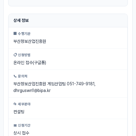
상세 정보
🏢 수행기관
부산정보산업진흥원
📋 신청방법
온라인 접수(구글폼)
📞 문의처
부산정보산업진흥원 게임산업팀 051-749-9181,
dhrguswn1@bipa.kr
📂 세부분야
컨설팅
📅 신청기간
상시 접수