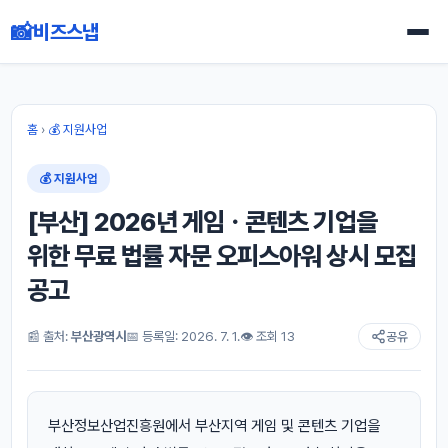
📸
비즈스냅
홈
›
💰 지원사업
💰 지원사업
[부산] 2026년 게임ㆍ콘텐츠 기업을
위한 무료 법률 자문 오피스아워 상시 모집
공고
📰 출처:
부산광역시
📅 등록일: 2026. 7. 1.
👁 조회 13
공유
부산정보산업진흥원에서 부산지역 게임 및 콘텐츠 기업을