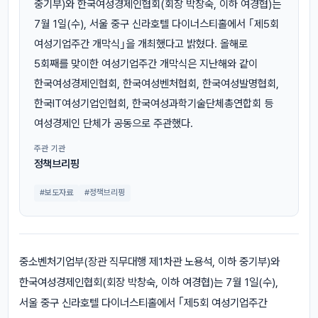
중기부)와 한국여성경제인협회(회장 박창숙, 이하 여경협)는
7월 1일(수), 서울 중구 신라호텔 다이너스티홀에서 ｢제5회
여성기업주간 개막식｣을 개최했다고 밝혔다. 올해로
5회째를 맞이한 여성기업주간 개막식은 지난해와 같이
한국여성경제인협회, 한국여성벤처협회, 한국여성발명협회,
한국IT여성기업인협회, 한국여성과학기술단체총연합회 등
여성경제인 단체가 공동으로 주관했다.
주관 기관
정책브리핑
#보도자료
#정책브리핑
중소벤처기업부(장관 직무대행 제1차관 노용석, 이하 중기부)와
한국여성경제인협회(회장 박창숙, 이하 여경협)는 7월 1일(수),
서울 중구 신라호텔 다이너스티홀에서 ｢제5회 여성기업주간