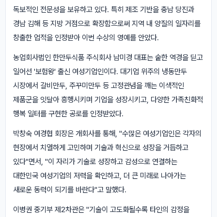
독보적인 전문성을 보유하고 있다. 특히 제조 기반을 충남 당진과
경남 김해 등 지방 거점으로 확장함으로써 지역 내 양질의 일자리를
창출한 업적을 인정받아 이번 수상의 영예를 안았다.
농업회사법인 한만두식품 주식회사 남미경 대표는 숱한 역경을 딛고
일어선 '보험왕' 출신 여성기업인이다. 대기업 위주의 냉동만두
시장에서 갈비만두, 주꾸미만두 등 고정관념을 깨는 이색적인
제품군을 잇달아 흥행시키며 기업을 성장시키고, 다양한 가족친화적
행복 일터를 구현한 공로를 인정받았다.
박창숙 여경협 회장은 개회사를 통해, "수많은 여성기업인은 각자의
현장에서 치열하게 고민하며 기술과 혁신으로 성장을 거듭하고
있다"면서, "이 자리가 기술로 성장하고 감성으로 연결하는
대한민국 여성기업의 저력을 확인하고, 더 큰 미래로 나아가는
새로운 동력이 되기를 바란다"고 말했다.
이병권 중기부 제2차관은 "기술이 고도화될수록 타인의 감정을