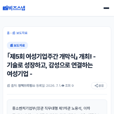
📸
비즈스냅
홈
›
📰 보도자료
📰 보도자료
｢제5회 여성기업주간 개막식」 개최! -
기술로 성장하고, 감성으로 연결하는
여성기업 -
📰 출처:
정책브리핑
📅 등록일: 2026. 7. 1.
👁 조회 9
공유
중소벤처기업부(장관 직무대행 제1차관 노용석, 이하