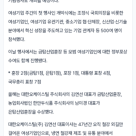
기념행사도 개최될 예정이다.
여성기업 주간의 첫 행사인 개막식에는 조정식 국회의장을 비롯한
여성기업인, 여성기업 유관기관, 중소기업 협·단체장, 신산업·신기술
분야에서 혁신 성장을 주도하고 있는 기업 관계자 등 500여 명이
참석했다.
이날 행사에서는 금탑산업훈장 등 모범 여성기업인에 대한 정부포상
수여도 함께 진행됐다.
* 훈장 2점(금탑1점, 은탑1점), 포장 1점, 대통령 표창 4점,
국무총리 표창 7점
올해는 대한오케이스틸 주식회사의 김연선 대표가 금탑산업훈장,
농업회사법인 한만두식품 주식회사의 남미경 대표가
은탑산업훈장을 수상했다.
대한오케이스틸(주) 김연선 대표이사는 47년간 오직 철강 외길만
걸어온 여성기업인으로, 냉연 철강재 제조 및 유통 분야에서