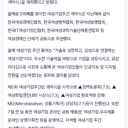
개막식｣을 개최했다고 밝혔다.
올해로 5회째를 맞이한 여성기업주간 개막식은 지난해와 같이
한국여성경제인협회, 한국여성벤처협회, 한국여성발명협회,
한국IT여성기업인협회, 한국여성과학기술단체총연합회 등
여성경제인 단체가 공동으로 주관했다.
올해 여성기업 주간 표어는 "기술로 성장하고, 감성으로 연결하는
여성기업"이다. 우수한 기술력을 바탕으로 기업을 성장시키고, 공감
리더십으로 시장과 소통해 온 여성기업인들이 인공지능 및 디지털
전환을 선도하겠다는 포부와 결의를 담았다.
제5회 여성기업주간은 개막식을 시작으로 ▲정책토론회(7.3), ▲
여성창업경진대회 시상식(7.3), ▲여성기업 판로역량 강화
MD(Merchandiser, 상품기획가) 상담회(7.7)등이 진행된다. 또한
7월 한 달 동안 여성기업 온라인 공동 채용관, 여성기업 우수제품
온라인 상생기획전 등을 운영하고, 지역별 여성기업 주간