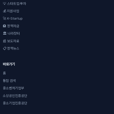
💡 스타트업·투자
💰 지원사업
🚀 K-Startup
🏦 정책자금
🏛 나라장터
📰 보도자료
📋 정책뉴스
바로가기
홈
통합 검색
중소벤처기업부
소상공인진흥공단
중소기업진흥공단