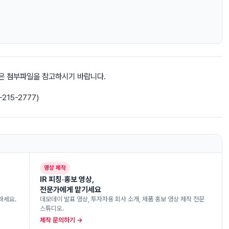
항은 첨부파일을 참고하시기 바랍니다.
15-2777)
영상 제작
IR 피칭·홍보 영상,
전문가에게 맡기세요
하세요.
데모데이 발표 영상, 투자자용 회사 소개, 제품 홍보 영상 제작 전문
스튜디오.
제작 문의하기 →