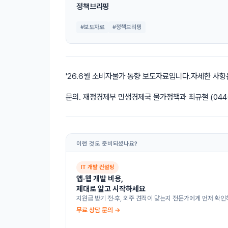
정책브리핑
#보도자료
#정책브리핑
'26.6월 소비자물가 동향 보도자료입니다.자세한 사
문의. 재정경제부 민생경제국 물가정책과 최규철 (044-2
이런 것도 준비되셨나요?
IT 개발 컨설팅
앱·웹 개발 비용,
제대로 알고 시작하세요
지원금 받기 전·후, 외주 견적이 맞는지 전문가에게 먼저 확인
무료 상담 문의 →