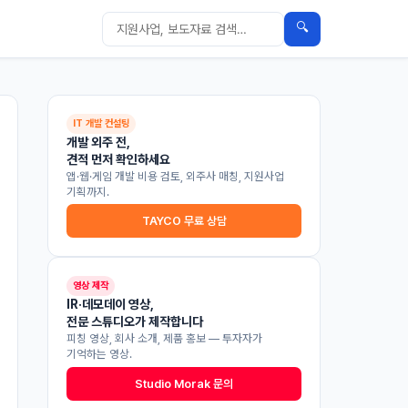
🔍
IT 개발 컨설팅
개발 외주 전,
견적 먼저 확인하세요
앱·웹·게임 개발 비용 검토, 외주사 매칭, 지원사업
기획까지.
TAYCO 무료 상담
영상 제작
IR·데모데이 영상,
전문 스튜디오가 제작합니다
피칭 영상, 회사 소개, 제품 홍보 — 투자자가
기억하는 영상.
Studio Morak 문의