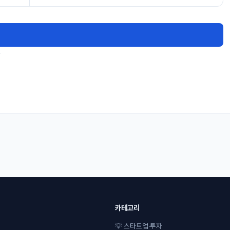
.
카테고리
💡 스타트업·투자