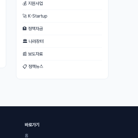
💰 지원사업
🚀 K-Startup
🏦 정책자금
🏛 나라장터
📰 보도자료
📋 정책뉴스
바로가기
홈