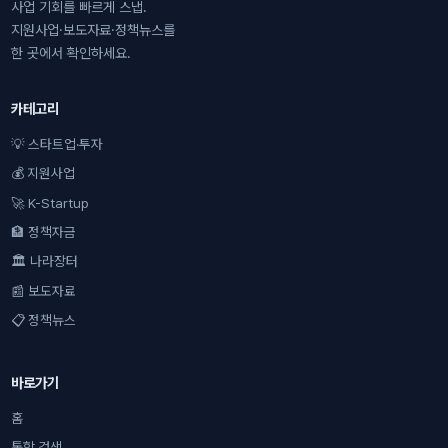
사업 기회를 빠르게 스냅.
지원사업·보도자료·정책뉴스를
한 곳에서 확인하세요.
카테고리
💡 스타트업·투자
💰 지원사업
🚀 K-Startup
🏦 정책자금
🏛 나라장터
📰 보도자료
📋 정책뉴스
바로가기
홈
통합 검색