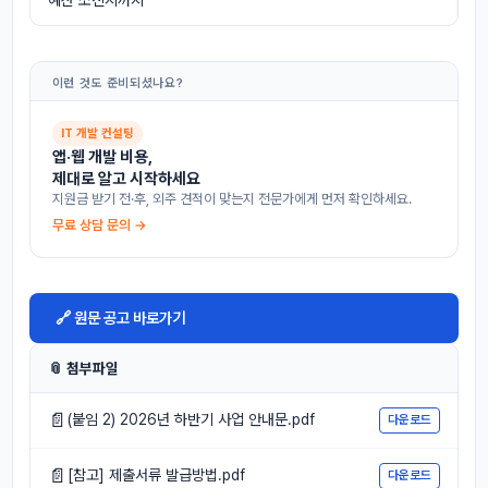
예산 소진시까지
이런 것도 준비되셨나요?
IT 개발 컨설팅
앱·웹 개발 비용,
제대로 알고 시작하세요
지원금 받기 전·후, 외주 견적이 맞는지 전문가에게 먼저 확인하세요.
무료 상담 문의 →
🔗 원문 공고 바로가기
📎 첨부파일
📄
(붙임 2) 2026년 하반기 사업 안내문.pdf
다운로드
📄
[참고] 제출서류 발급방법.pdf
다운로드