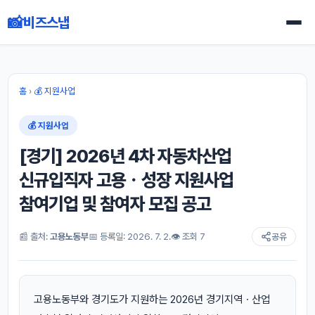
📸
비즈스냅
홈
›
💰 지원사업
💰 지원사업
[경기] 2026년 4차 자동차산업
신규입직자 고용ㆍ성장 지원사업
참여기업 및 참여자 모집 공고
📰 출처:
고용노동부
📅 등록일: 2026. 7. 2.
👁 조회 7
공유
고용노동부와 경기도가 지원하는 2026년 경기지역ㆍ산업