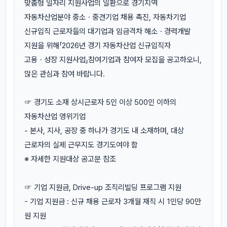
맞춤형 일자리 지원사업의 일환으로 경기지역
자동차산업분야 중소ㆍ중견기업 채용 촉진, 자동차기업
신규입직 근로자들의 대기업과 임금격차 해소ㆍ경력개발
지원을 위해「2026년 경기 자동차산업 신규입직자
고용ㆍ성장 지원사업」참여기업과 참여자 모집을 공고하오니,
많은 관심과 참여 바랍니다.
☞ 경기도 소재 상시근로자 5인 이상 500인 이하의
자동차산업 영위기업
- 본사, 지사, 공장 중 하나가 경기도 내 소재하며, 대상
근로자의 실제 근무지도 경기도여야 함
※ 자세한 지원대상 공고문 참조
☞ 기업 지원금, Drive-up 조직리빌딩 프로그램 지원
- 기업 지원금 : 신규 채용 근로자 3개월 재직 시 1인당 90만
원 지원