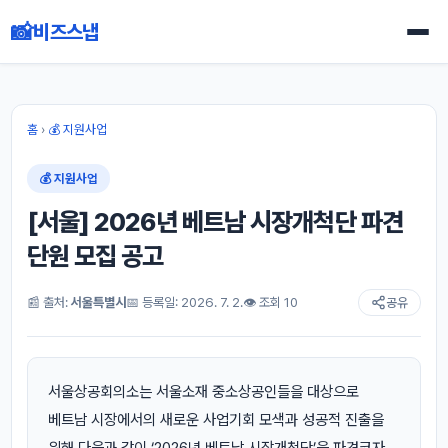
📸
비즈스냅
홈
›
💰 지원사업
💰 지원사업
[서울] 2026년 베트남 시장개척단 파견
단원 모집 공고
📰 출처:
서울특별시
📅 등록일: 2026. 7. 2.
👁 조회 10
공유
서울상공회의소는 서울소재 중소상공인들을 대상으로
베트남 시장에서의 새로운 사업기회 모색과 성공적 진출을
위해 다음과 같이 ‘2026년 베트남 시장개척단’을 파견코자