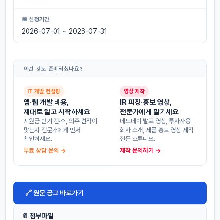
📅 신청기간
2026-07-01 ~ 2026-07-31
이런 것도 준비되셨나요?
IT 개발 컨설팅
영상 제작
앱·웹 개발 비용,
IR 피칭·홍보 영상,
제대로 알고 시작하세요
전문가에게 맡기세요
지원금 받기 전·후, 외주 견적이
데모데이 발표 영상, 투자자용
맞는지 전문가에게 먼저
회사 소개, 제품 홍보 영상 제작
확인하세요.
전문 스튜디오.
무료 상담 문의 →
제작 문의하기 →
🔗 원문 공고 바로가기
📎 첨부파일