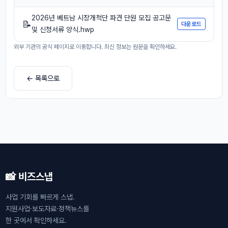
2026년 베트남 시장개척단 파견 단원 모집 공고문
📝
다운로드
및 신청서류 양식.hwp
외부 기관의 공식 페이지로 이동합니다. 최신 정보는 원문을 확인하세요.
← 목록으로
📸 비즈스냅
사업 기회를 빠르게 스냅.
지원사업·보도자료·정책뉴스를
한 곳에서 확인하세요.