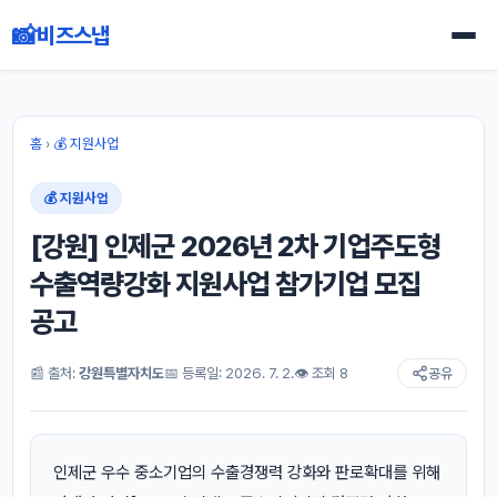
📸
비즈스냅
홈
›
💰 지원사업
💰 지원사업
[강원] 인제군 2026년 2차 기업주도형
수출역량강화 지원사업 참가기업 모집
공고
📰 출처:
강원특별자치도
📅 등록일: 2026. 7. 2.
👁 조회 8
공유
인제군 우수 중소기업의 수출경쟁력 강화와 판로확대를 위해