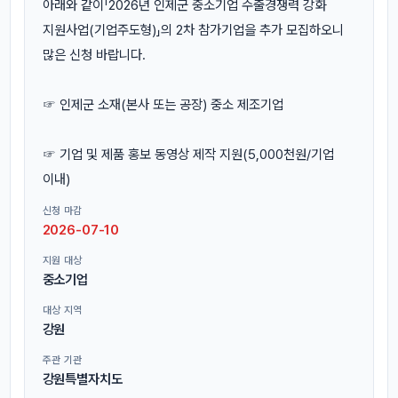
아래와 같이「2026년 인제군 중소기업 수출경쟁력 강화
지원사업(기업주도형)」의 2차 참가기업을 추가 모집하오니
많은 신청 바랍니다.
☞ 인제군 소재(본사 또는 공장) 중소 제조기업
☞ 기업 및 제품 홍보 동영상 제작 지원(5,000천원/기업
이내)
신청 마감
2026-07-10
지원 대상
중소기업
대상 지역
강원
주관 기관
강원특별자치도