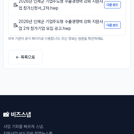
2026년 인제군 기업주도형 수출경쟁력 강화 지원사
📝
다운로드
업 참가신청서_2차.hwp
2026년 인제군 기업주도형 수출경쟁력 강화 지원사
📝
다운로드
업 2차 참가기업 모집 공고.hwp
외부 기관의 공식 페이지로 이동합니다. 최신 정보는 원문을 확인하세요.
← 목록으로
📸 비즈스냅
사업 기회를 빠르게 스냅.
지원사업·보도자료·정책뉴스를