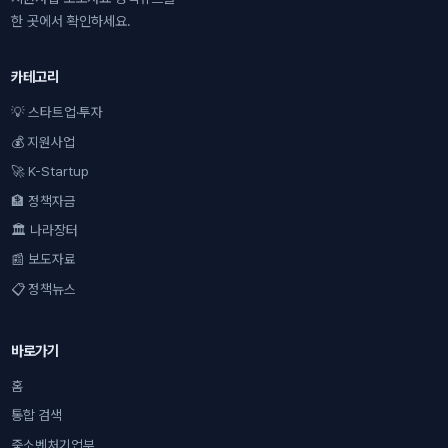
한 곳에서 확인하세요.
카테고리
💡 스타트업·투자
💰 지원사업
🚀 K-Startup
🏦 정책자금
🏛 나라장터
📰 보도자료
📋 정책뉴스
바로가기
홈
통합 검색
중소벤처기업부