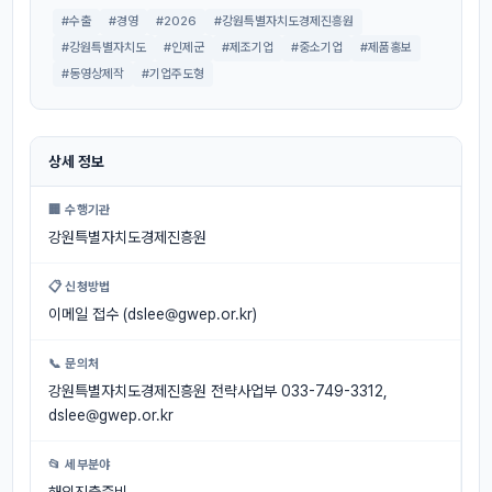
#수출
#경영
#2026
#강원특별자치도경제진흥원
#강원특별자치도
#인제군
#제조기업
#중소기업
#제품홍보
#동영상제작
#기업주도형
상세 정보
🏢 수행기관
강원특별자치도경제진흥원
📋 신청방법
이메일 접수 (
dslee@gwep.or.kr
)
📞 문의처
강원특별자치도경제진흥원 전략사업부 033-749-3312,
dslee@gwep.or.kr
📂 세부분야