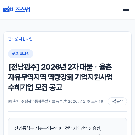
📸
비즈스냅
홈
›
💰 지원사업
💰 지원사업
[전남광주] 2026년 2차 대불ㆍ율촌
자유무역지역 역량강화 기업지원사업
수혜기업 모집 공고
📰 출처:
전남광주통합특별시
📅 등록일: 2026. 7. 2.
👁 조회 19
공유
산업통상부 자유무역관리원, 전남지역산업진흥원,