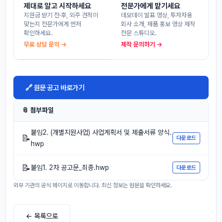
제대로 알고 시작하세요
전문가에게 맡기세요
지원금 받기 전·후, 외주 견적이
데모데이 발표 영상, 투자자용
맞는지 전문가에게 먼저
회사 소개, 제품 홍보 영상 제작
확인하세요.
전문 스튜디오.
무료 상담 문의 →
제작 문의하기 →
🔗 원문 공고 바로가기
📎 첨부파일
붙임2. (개별지원사업) 사업계획서 및 제출서류 양식.
📝
다운로드
hwp
📝
붙임1. 2차 공고문_최종.hwp
다운로드
외부 기관의 공식 페이지로 이동합니다. 최신 정보는 원문을 확인하세요.
← 목록으로