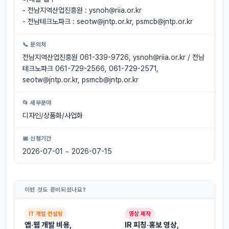
- 전남지역산업진흥원 :
ysnoh@riia.or.kr
- 전남테크노파크 :
seotw@jntp.or.kr
,
psmcb@jntp.or.kr
📞 문의처
전남지역산업진흥원 061-339-9726,
ysnoh@riia.or.kr
/ 전남
테크노파크 061-729-2566, 061-729-2571,
seotw@jntp.or.kr
,
psmcb@jntp.or.kr
📂 세부분야
디자인/상품화/사업화
📅 신청기간
2026-07-01 ~ 2026-07-15
이런 것도 준비되셨나요?
IT 개발 컨설팅
영상 제작
앱·웹 개발 비용,
IR 피칭·홍보 영상,