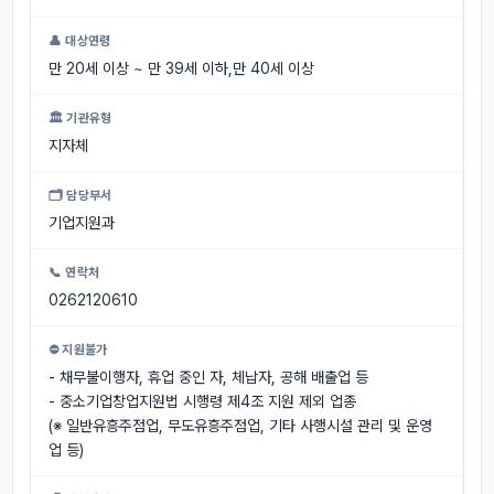
👤 대상연령
만 20세 이상 ~ 만 39세 이하,만 40세 이상
🏛 기관유형
지자체
🗂 담당부서
기업지원과
📞 연락처
0262120610
⛔ 지원불가
- 채무불이행자, 휴업 중인 자, 체납자, 공해 배출업 등
- 중소기업창업지원법 시행령 제4조 지원 제외 업종
(※ 일반유흥주점업, 무도유흥주점업, 기타 사행시설 관리 및 운영
업 등)