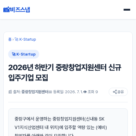
📸
비즈스냅
홈
›
🚀 K-Startup
🚀 K-Startup
2026년 하반기 중랑창업지원센터 신규
입주기업 모집
📰 출처:
중랑창업지원센터
📅 등록일: 2026. 7. 1.
👁 조회 9
공유
중랑구에서 운영하는 중랑창업지원센터(신내동 SK
V1지식산업센터 내 위치)에 입주할 역량 있는 (예비)
창업자를 아래와 같이 모집합니다.