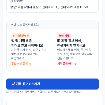
📋 신청방법
방문: 서울특별시 중랑구 신내역로 111, 신내SKV1 A동 616호
이런 것도 준비되셨나요?
IT 개발 컨설팅
영상 제작
앱·웹 개발 비용,
IR 피칭·홍보 영상,
제대로 알고 시작하세요
전문가에게 맡기세요
지원금 받기 전·후, 외주 견적이
데모데이 발표 영상, 투자자용
맞는지 전문가에게 먼저
회사 소개, 제품 홍보 영상 제작
확인하세요.
전문 스튜디오.
무료 상담 문의 →
제작 문의하기 →
🔗 원문 공고 바로가기
외부 기관의 공식 페이지로 이동합니다. 최신 정보는 원문을 확인하세요.