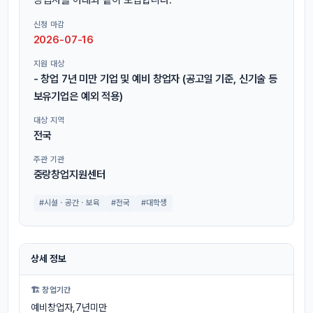
신청 마감
2026-07-16
지원 대상
- 창업 7년 미만 기업 및 예비 창업자 (공고일 기준, 신기술 등
보유기업은 예외 적용)
대상 지역
전국
주관 기관
중랑창업지원센터
#시설ㆍ공간ㆍ보육
#전국
#대학생
상세 정보
🏗 창업기간
예비창업자,7년미만