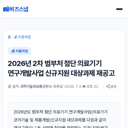
📸
비즈스냅
홈
›
💰 지원사업
💰 지원사업
2026년 2차 범부처 첨단 의료기기
연구개발사업 신규지원 대상과제 재공고
📰 출처:
과학기술정보통신부
📅 등록일: 2026. 7. 3.
👁 조회 22
공유
2026년도 범부처 첨단 의료기기 연구개발사업(의료기기
코어기술 및 제품개발)신규지원 대상과제를 다음과 같이
재공고하오니 동 사업에 참여를 희망하는 기관(기업)등은