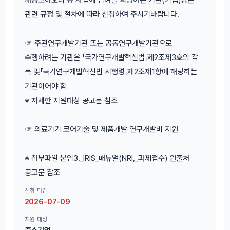
관련 규정 및 절차에 따라 신청하여 주시기바랍니다.
☞ 주관연구개발기관 또는 공동연구개발기관으로
수행하려는 기관은 「국가연구개발혁신법」제2조제3호의 각
목 및「국가연구개발혁신법 시행령」제2조제1항에 해당하는
기관이어야 함
※ 자세한 지원대상 공고문 참조
☞ 의료기기 코어기술 및 제품개발 연구개발비 지원
※ 첨부파일 붙임3._IRIS_매뉴얼(NRI,_과제접수) 원출처
공고문 참조
신청 마감
2026-07-09
지원 대상