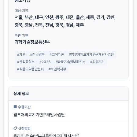
중소기업
대상 지역
서울, 부산, 대구, 인천, 광주, 대전, 울산, 세종, 경기, 강원,
충북, 충남, 전북, 전남, 경북, 경남, 제주
주관 기관
과학기술정보통신부
#기술
#전남광주
#코어기술
#범부처의료기기연구개발사업단
#산업통상부
#2026
#과학기술정보통신부
#의료기기
#식품의약품안전처
#보건복지부
상세 정보
🏢 수행기관
범부처의료기기연구개발사업단
📋 신청방법
온라인 접수(범부처통합연구지원시스템)