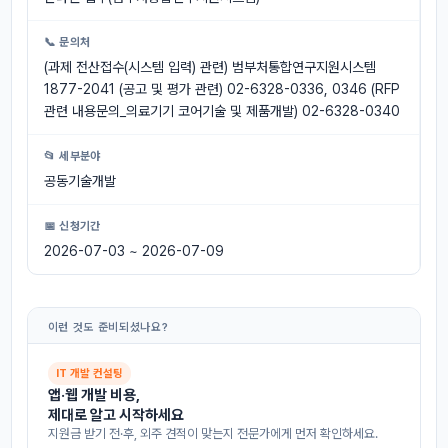
📞 문의처
(과제 전산접수(시스템 입력) 관련) 범부처통합연구지원시스템
1877-2041 (공고 및 평가 관련) 02-6328-0336, 0346 (RFP
관련 내용문의_의료기기 코어기술 및 제품개발) 02-6328-0340
📂 세부분야
공동기술개발
📅 신청기간
2026-07-03 ~ 2026-07-09
이런 것도 준비되셨나요?
IT 개발 컨설팅
앱·웹 개발 비용,
제대로 알고 시작하세요
지원금 받기 전·후, 외주 견적이 맞는지 전문가에게 먼저 확인하세요.