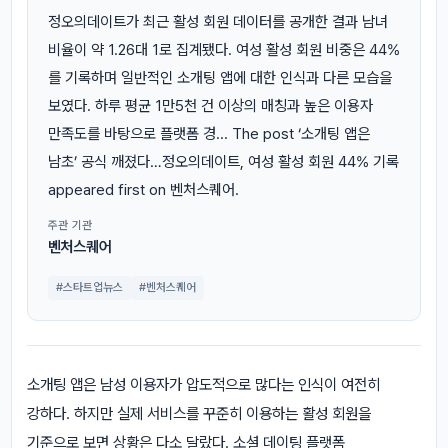
정오의데이트가 최근 활성 회원 데이터를 공개한 결과 남녀
비율이 약 1.26대 1로 집계됐다. 여성 활성 회원 비중은 44%
를 기록하며 일반적인 소개팅 앱에 대한 인식과 다른 모습을
보였다. 하루 평균 1만5천 건 이상의 매칭과 높은 이용자
만족도를 바탕으로 플랫폼 경... The post ‘소개팅 앱은
남초’ 공식 깨졌다…정오의데이트, 여성 활성 회원 44% 기록
appeared first on 벤처스퀘어.
주관 기관
벤처스퀘어
#스타트업뉴스
#벤처스퀘어
소개팅 앱은 남성 이용자가 압도적으로 많다는 인식이 여전히
강하다. 하지만 실제 서비스를 꾸준히 이용하는 활성 회원을
기준으로 보면 상황은 다소 달랐다. 소셜 데이팅 플랫폼