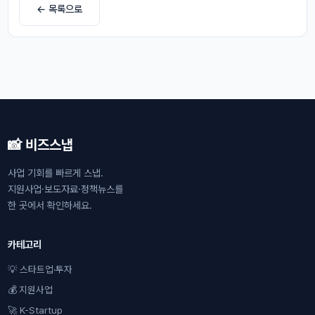
← 목록으로
📸 비즈스냅
사업 기회를 빠르게 스냅.
지원사업·보도자료·정책뉴스를
한 곳에서 확인하세요.
카테고리
💡 스타트업·투자
💰 지원사업
🚀 K-Startup