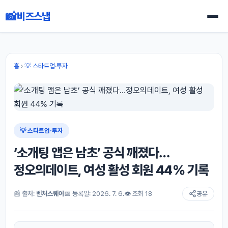
📸
비즈스냅
홈
›
💡 스타트업·투자
💡 스타트업·투자
‘소개팅 앱은 남초’ 공식 깨졌다…
정오의데이트, 여성 활성 회원 44% 기록
📰 출처:
벤처스퀘어
📅 등록일: 2026. 7. 6.
👁 조회 18
공유