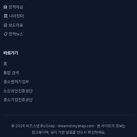
🏦 정책자금
🏛 나라장터
📰 보도자료
📋 정책뉴스
바로가기
홈
통합 검색
중소벤처기업부
소상공인진흥공단
중소기업진흥공단
© 2026 비즈스냅 BizSnap · dreamstorysnap.com · 본 사이트의 정보는
참고용이며, 공식 기관 발표를 반드시 확인하세요.