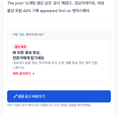
The post ‘소개팅 앱은 남초’ 공식 깨졌다…정오의데이트, 여성
활성 회원 44% 기록 appeared first on 벤처스퀘어.
이런 것도 준비되셨나요?
영상 제작
IR 피칭·홍보 영상,
전문가에게 맡기세요
데모데이 발표 영상, 투자자용 회사 소개, 제품 홍보 영상 제작 전문
스튜디오.
제작 문의하기 →
🔗 원문 공고 바로가기
외부 기관의 공식 페이지로 이동합니다. 최신 정보는 원문을 확인하세요.