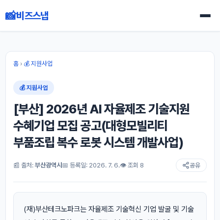
📸
비즈스냅
홈
›
💰 지원사업
💰 지원사업
[부산] 2026년 AI 자율제조 기술지원
수혜기업 모집 공고(대형모빌리티
부품조립 복수 로봇 시스템 개발사업)
📰 출처:
부산광역시
📅 등록일: 2026. 7. 6.
👁 조회 8
공유
(재)부산테크노파크는 자율제조 기술혁신 기업 발굴 및 기술