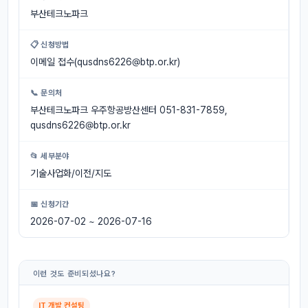
부산테크노파크
📋 신청방법
이메일 접수(
qusdns6226@btp.or.kr
)
📞 문의처
부산테크노파크 우주항공방산센터 051-831-7859,
qusdns6226@btp.or.kr
📂 세부분야
기술사업화/이전/지도
📅 신청기간
2026-07-02 ~ 2026-07-16
이런 것도 준비되셨나요?
IT 개발 컨설팅