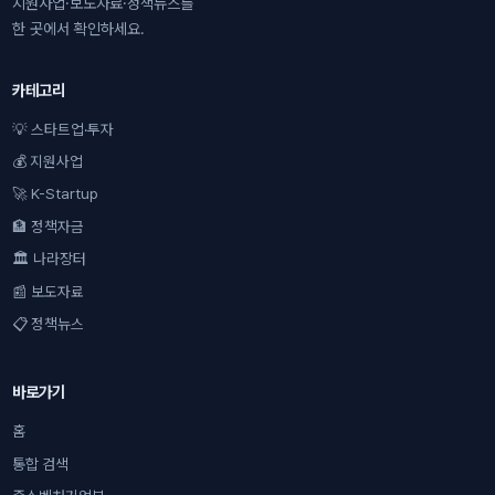
지원사업·보도자료·정책뉴스를
한 곳에서 확인하세요.
카테고리
💡 스타트업·투자
💰 지원사업
🚀 K-Startup
🏦 정책자금
🏛 나라장터
📰 보도자료
📋 정책뉴스
바로가기
홈
통합 검색