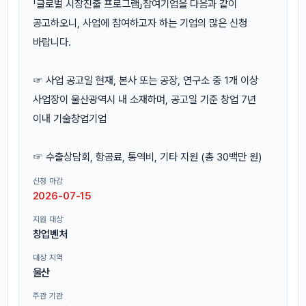
「글로벌 시장진출 프로그램」참여기업을 다음과 같이
공고하오니, 사업에 참여하고자 하는 기업의 많은 신청
바랍니다.
☞ 사업 공고일 현재, 본사 또는 공장, 연구소 중 1개 이상
사업장이 울산광역시 내 소재하며, 공고일 기준 창업 7년
이내 기술창업기업
☞ 수출상담회, 항공료, 통역비, 기타 지원 (총 30백만 원)
신청 마감
2026-07-15
지원 대상
창업벤처
대상 지역
울산
주관 기관