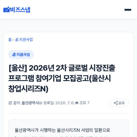
📸
비즈스냅
홈
›
💰 지원사업
💰 지원사업
[울산] 2026년 2차 글로벌 시장진출
프로그램 참여기업 모집공고(울산시
창업시리즈N)
📰 출처:
울산광역시
📅 등록일: 2026. 7. 6.
👁 조회 7
공유
울산광역시가 시행하는 울산시리즈N 사업의 일환으로