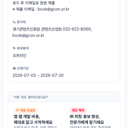
로드 후 이메일로 원본 제출
※ 제출 이메일 :
book@gcon.or.kr
📞 문의처
경기콘텐츠진흥원 콘텐츠산업팀 032-623-8066,
book@gcon.or.kr
📂 세부분야
오프라인
📅 신청기간
2026-07-03 ~ 2026-07-20
이런 것도 준비되셨나요?
IT 개발 컨설팅
영상 제작
앱·웹 개발 비용,
IR 피칭·홍보 영상,
제대로 알고 시작하세요
전문가에게 맡기세요
지원금 받기 전·후, 외주 견적이
데모데이 발표 영상, 투자자용