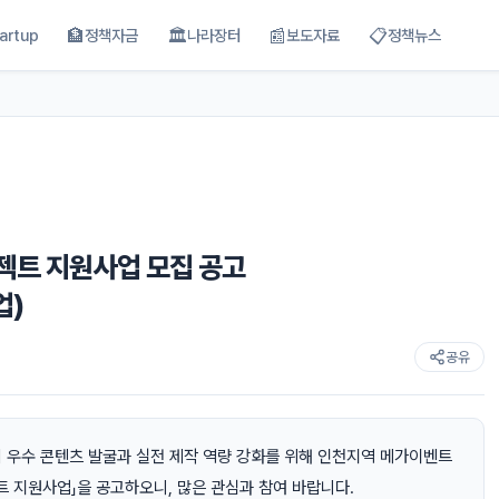
🏦
🏛
📰
📋
artup
정책자금
나라장터
보도자료
정책뉴스
로젝트 지원사업 모집 공고
업)
공유
 우수 콘텐츠 발굴과 실전 제작 역량 강화를 위해 인천지역 메가이벤트
로젝트 지원사업」을 공고하오니, 많은 관심과 참여 바랍니다.