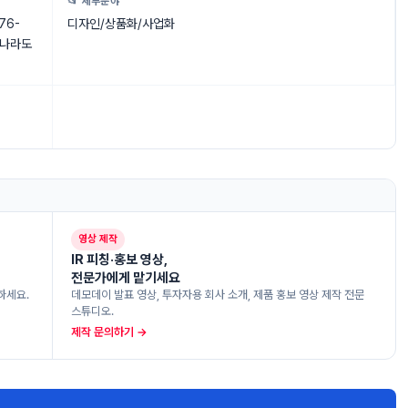
📂 세부분야
76-
디자인/상품화/사업화
e나라도
영상 제작
IR 피칭·홍보 영상,
전문가에게 맡기세요
하세요.
데모데이 발표 영상, 투자자용 회사 소개, 제품 홍보 영상 제작 전문
스튜디오.
제작 문의하기 →