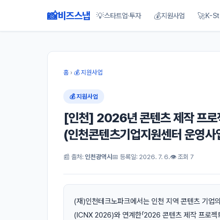
📸
비즈스냅
💡
💰
🚀
스타트업·투자
지원사업
K-St
홈
›
💰 지원사업
💰 지원사업
[인천] 2026년 콘텐츠 제작 프
(인천콘텐츠기업지원센터 운영사
📰 출처:
인천광역시
📅 등록일: 2026. 7. 6.
👁 조회 7
(재)인천테크노파크에서는 인천 지역 콘텐츠 기업의
(ICNX 2026)와 연계한「2026 콘텐츠 제작 프