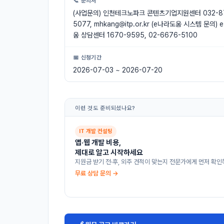
📞 문의처
(사업문의) 인천테크노파크 콘텐츠기업지원센터 032-8
5077,
mhkang@itp.or.kr
(e나라도움 시스템 문의) 
움 상담센터 1670-9595, 02-6676-5100
📅 신청기간
2026-07-03 ~ 2026-07-20
이런 것도 준비되셨나요?
IT 개발 컨설팅
앱·웹 개발 비용,
제대로 알고 시작하세요
지원금 받기 전·후, 외주 견적이 맞는지 전문가에게 먼저 확인
무료 상담 문의 →