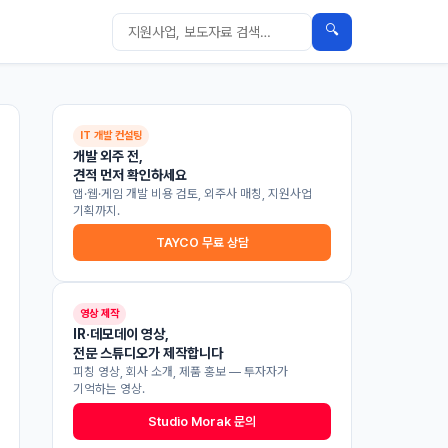
🔍
IT 개발 컨설팅
개발 외주 전,
견적 먼저 확인하세요
앱·웹·게임 개발 비용 검토, 외주사 매칭, 지원사업
기획까지.
TAYCO 무료 상담
영상 제작
IR·데모데이 영상,
전문 스튜디오가 제작합니다
피칭 영상, 회사 소개, 제품 홍보 — 투자자가
기억하는 영상.
Studio Morak 문의