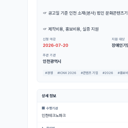
☞ 공고일 기준 인천 소재(본사) 법인 문화콘텐츠
☞ 제작비용, 홍보비용, 실증 지원
신청 마감
지원 대상
2026-07-20
장애인기
주관 기관
인천광역시
#경영
#ICNX 2026
#콘텐츠 기업
#2026
#홍보
상세 정보
🏢 수행기관
인천테크노파크