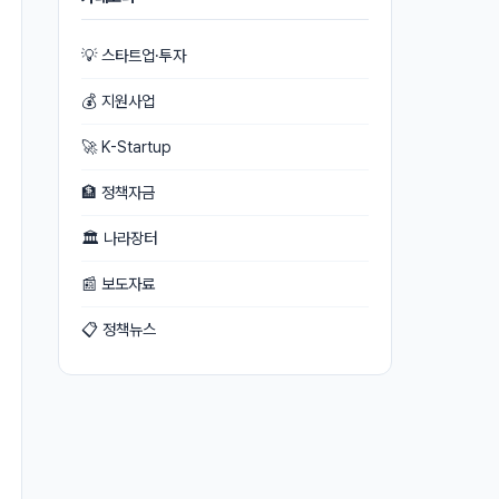
💡 스타트업·투자
💰 지원사업
🚀 K-Startup
🏦 정책자금
🏛 나라장터
📰 보도자료
📋 정책뉴스