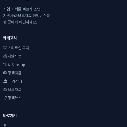
사업 기회를 빠르게 스냅.
지원사업·보도자료·정책뉴스를
한 곳에서 확인하세요.
카테고리
💡 스타트업·투자
💰 지원사업
🚀 K-Startup
🏦 정책자금
🏛 나라장터
📰 보도자료
📋 정책뉴스
바로가기
홈