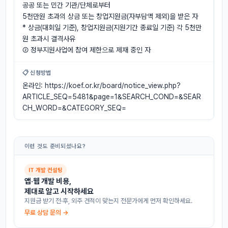
공공 또는 민간 기관/단체로부터
5천만원 초과의 상금 또는 창업지원금(자부담액 제외)을 받은 자
* 상금(대회일 기준), 창업지원금(지원기간 종료일 기준) 각 5천만
원 초과시 결격사유
② 정부지원사업에 참여 제한으로 제재 중인 자
📋 신청방법
온라인: https://koef.or.kr/board/notice_view.php?
ARTICLE_SEQ=5481&page=1&SEARCH_COND=&SEAR
CH_WORD=&CATEGORY_SEQ=
이런 것도 준비되셨나요?
IT 개발 컨설팅
앱·웹 개발 비용,
제대로 알고 시작하세요
지원금 받기 전·후, 외주 견적이 맞는지 전문가에게 먼저 확인하세요.
무료 상담 문의 →