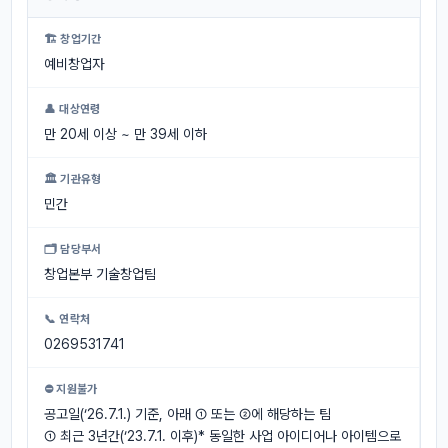
🏗 창업기간
예비창업자
👤 대상연령
만 20세 이상 ~ 만 39세 이하
🏛 기관유형
민간
🗂 담당부서
창업본부 기술창업팀
📞 연락처
0269531741
⛔ 지원불가
공고일(‘26.7.1.) 기준, 아래 ① 또는 ②에 해당하는 팀
① 최근 3년간(‘23.7.1. 이후)* 동일한 사업 아이디어나 아이템으로