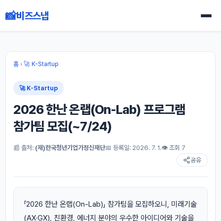
📸
비즈스냅
홈
›
🚀 K-Startup
🚀 K-Startup
2026 한난 온랩(On-Lab) 프로그램
참가팀 모집(~7/24)
📰 출처:
(재)한국청년기업가정신재단
📅 등록일: 2026. 7. 1.
👁 조회 7
공유
「2026 한난 온랩(On-Lab)」 참가팀을 모집하오니, 미래기술
(AX·GX), 친환경, 에너지 분야의 우수한 아이디어와 기술을