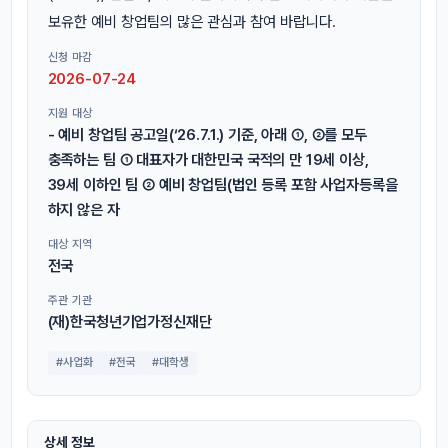
보유한 예비 창업팀의 많은 관심과 참여 바랍니다.
신청 마감
2026-07-24
지원 대상
- 예비 창업팀 공고일(‘26.7.1.) 기준, 아래 ①, ②를 모두
충족하는 팀 ① 대표자가 대한민국 국적의 만 19세 이상,
39세 이하인 팀 ② 예비 창업팀(법인 등록 포함 사업자등록을
하지 않은 자
대상 지역
전국
주관 기관
(재)한국청년기업가정신재단
#사업화
#전국
#대학생
상세 정보