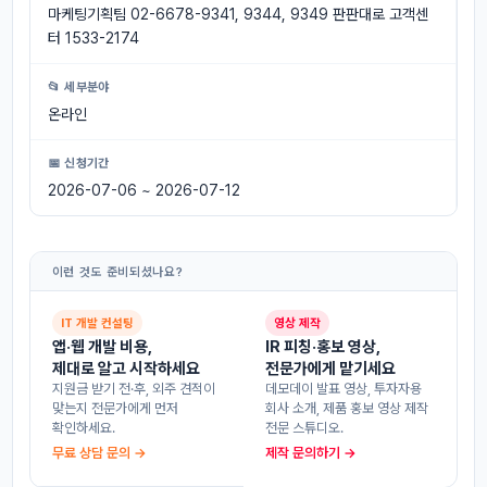
마케팅기획팀 02-6678-9341, 9344, 9349 판판대로 고객센
터 1533-2174
📂 세부분야
온라인
📅 신청기간
2026-07-06 ~ 2026-07-12
이런 것도 준비되셨나요?
IT 개발 컨설팅
영상 제작
앱·웹 개발 비용,
IR 피칭·홍보 영상,
제대로 알고 시작하세요
전문가에게 맡기세요
지원금 받기 전·후, 외주 견적이
데모데이 발표 영상, 투자자용
맞는지 전문가에게 먼저
회사 소개, 제품 홍보 영상 제작
확인하세요.
전문 스튜디오.
무료 상담 문의 →
제작 문의하기 →