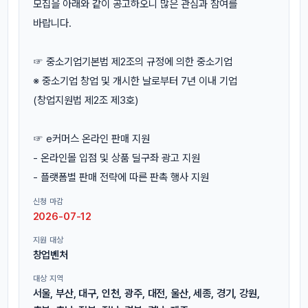
모집을 아래와 같이 공고하오니 많은 관심과 참여를
바랍니다.
☞ 중소기업기본법 제2조의 규정에 의한 중소기업
※ 중소기업 창업 및 개시한 날로부터 7년 이내 기업
(창업지원법 제2조 제3호)
☞ e커머스 온라인 판매 지원
- 온라인몰 입점 및 상품 딜구좌 광고 지원
- 플랫폼별 판매 전략에 따른 판촉 행사 지원
신청 마감
2026-07-12
지원 대상
창업벤처
대상 지역
서울, 부산, 대구, 인천, 광주, 대전, 울산, 세종, 경기, 강원,