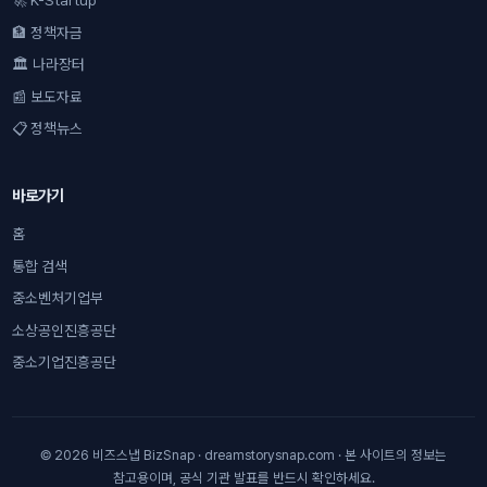
🚀 K-Startup
🏦 정책자금
🏛 나라장터
📰 보도자료
📋 정책뉴스
바로가기
홈
통합 검색
중소벤처기업부
소상공인진흥공단
중소기업진흥공단
© 2026 비즈스냅 BizSnap · dreamstorysnap.com · 본 사이트의 정보는
참고용이며, 공식 기관 발표를 반드시 확인하세요.