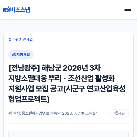
📸
비즈스냅
홈
›
💰 지원사업
💰 지원사업
[전남광주] 해남군 2026년 3차
지방소멸대응 뿌리ㆍ조선산업 활성화
지원사업 모집 공고(시군구 연고산업육성
협업프로젝트)
📰 출처:
중소벤처기업부
📅 등록일: 2026. 7. 7.
👁 조회 24
공유