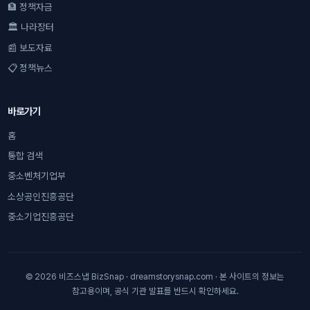
🏦 정책자금
🏛 나라장터
📰 보도자료
📋 정책뉴스
바로가기
홈
통합 검색
중소벤처기업부
소상공인진흥공단
중소기업진흥공단
© 2026 비즈스냅 BizSnap · dreamstorysnap.com · 본 사이트의 정보는
참고용이며, 공식 기관 발표를 반드시 확인하세요.