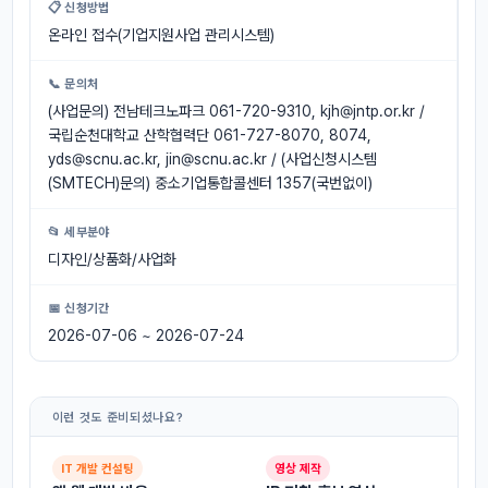
📋 신청방법
온라인 접수(기업지원사업 관리시스템)
📞 문의처
(사업문의) 전남테크노파크 061-720-9310,
kjh@jntp.or.kr
/
국립순천대학교 산학협력단 061-727-8070, 8074,
yds@scnu.ac.kr
,
jin@scnu.ac.kr
/ (사업신청시스템
(SMTECH)문의) 중소기업통합콜센터 1357(국번없이)
📂 세부분야
디자인/상품화/사업화
📅 신청기간
2026-07-06 ~ 2026-07-24
이런 것도 준비되셨나요?
IT 개발 컨설팅
영상 제작