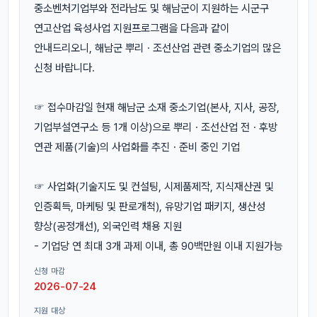
중소벤처기업부와 전라남도 및 해남군이 지원하는 시군구
연고산업 육성사업 지원프로그램을 다음과 같이
안내드리오니, 해남군 뿌리ㆍ조선산업 관련 중소기업의 많은
신청 바랍니다.
☞ 접수마감일 현재 해남군 소재 중소기업(본사, 지사, 공장,
기업부설연구소 등 1개 이상)으로 뿌리ㆍ조선산업 전ㆍ후방
연관 제품(기술)의 사업화를 추진ㆍ준비 중인 기업
☞ 사업화(기술지도 및 컨설팅, 시제품제작, 지식재산권 및
인증획득, 마케팅 및 판로개척), 유망기업 패키지, 생산성
향상(공정개선), 외국인력 채용 지원
- 기업당 연 최대 3개 과제 이내, 총 90백만원 이내 지원가능
신청 마감
2026-07-24
지원 대상