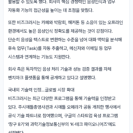
활용할 수 있도록 했다. 회사의 핵심 경쟁력인 음성인식과 업무
자동화 기능의 접근성을 높이는 데 초점을 맞췄다.
또한 비즈크러시는 카페와 박람회, 해커톤 등 소음이 있는 오프라인
환경에서도 높은 음성인식 정확도를 제공하는 것이 강점이다.
단순히 음성을 텍스트로 변환하는 수준을 넘어 대화 맥락을 분석해
후속 업무(Task)를 자동 추출하고, 메신저와 이메일 등 업무
시스템과 연계하는 기능도 지원한다.
회사 측은 독자적인 음성 처리 기술과 성능 검증 결과를 자체
벤치마크 플랫폼을 통해 공개하고 있다고 설명했다.
국내외 기술력 인정…글로벌 시장 확대
비즈크러시는 최근 다양한 프로그램을 통해 기술력을 인정받고
있다. 주시애틀총영사관과 시애틀 오페라가 공동 개최한 행사에서
공식 기술 파트너로 참여했으며, 구글의 스타트업 육성 프로그램
‘창구 8기’와 과학기술정보통신부의 ‘K-테크 파이오니어즈’에도
선정됐다.