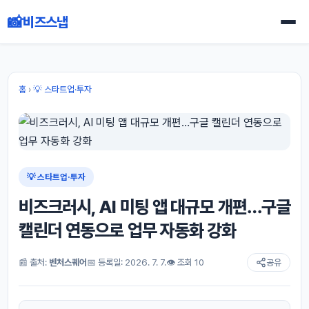
📸
비즈스냅
홈
›
💡 스타트업·투자
💡 스타트업·투자
비즈크러시, AI 미팅 앱 대규모 개편…구글
캘린더 연동으로 업무 자동화 강화
📰 출처:
벤처스퀘어
📅 등록일: 2026. 7. 7.
👁 조회 10
공유