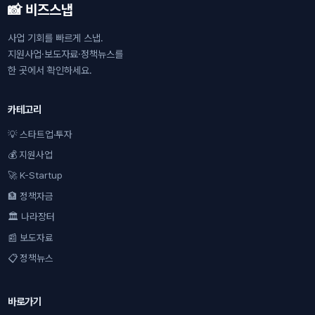
📸 비즈스냅
사업 기회를 빠르게 스냅.
지원사업·보도자료·정책뉴스를
한 곳에서 확인하세요.
카테고리
💡 스타트업·투자
💰 지원사업
🚀 K-Startup
🏦 정책자금
🏛 나라장터
📰 보도자료
📋 정책뉴스
바로가기