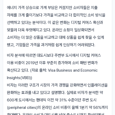
에너지 가격 상승으로 가계 부담은 커졌지만 소비자들은 지출
자체를 크게 줄이기보다 가격을 비교하고 더 합리적인 소비 방식을
선택하고 있다는 분석이다. 이 같은 변화는 디지털 커머스 확산과
맞물려 더욱 뚜렷해지고 있다. 온라인 쇼핑이 일상화되면서
소비자는 더 많은 상품을 비교하고 대체 상품을 쉽게 찾을 수 있게
됐고, 기업들은 가격을 과거처럼 쉽게 인상하기 어려워졌다.
비자 분석에 따르면 대도시보다 주변부 도시에서 디지털 커머스
이용 비중이 2019년 이후 꾸준히 증가하며 소비 패턴 변화가
확산되고 있다. (자료 출처: Visa Business and Economic
Insights(VBEI))
비자는 이러한 구조가 시장의 가격 경쟁을 강화하면서 인플레이션을
완화하는 효과를 내고 있다고 설명했다. 실제로 비자가 분석한 약
600개 도시에서는 팬데믹 이전 약 31% 수준이던 주변 도시
(peripheral cities)의 온라인 소비 비중이 올해 1분기 약 56%까지
확대됐다. 온라인 소비가 대도시를 넘어 중소도시까지 확산되면서