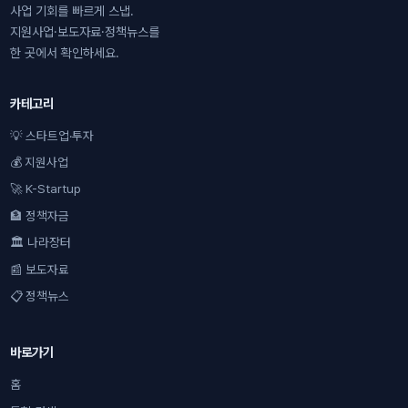
사업 기회를 빠르게 스냅.
지원사업·보도자료·정책뉴스를
한 곳에서 확인하세요.
카테고리
💡 스타트업·투자
💰 지원사업
🚀 K-Startup
🏦 정책자금
🏛 나라장터
📰 보도자료
📋 정책뉴스
바로가기
홈