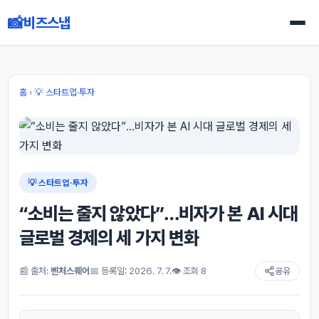
📸
비즈스냅
홈
›
💡 스타트업·투자
💡 스타트업·투자
“소비는 줄지 않았다”…비자가 본 AI 시대
글로벌 경제의 세 가지 변화
📰 출처:
벤처스퀘어
📅 등록일: 2026. 7. 7.
👁 조회 8
공유