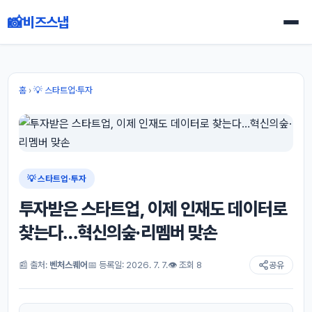
📸
비즈스냅
홈
›
💡 스타트업·투자
💡 스타트업·투자
투자받은 스타트업, 이제 인재도 데이터로
찾는다…혁신의숲·리멤버 맞손
📰 출처:
벤처스퀘어
📅 등록일: 2026. 7. 7.
👁 조회 8
공유