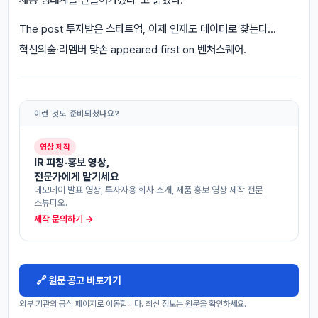
The post 투자받은 스타트업, 이제 인재도 데이터로 찾는다…
혁신의숲·리멤버 맞손 appeared first on 벤처스퀘어.
이런 것도 준비되셨나요?
영상 제작
IR 피칭·홍보 영상,
전문가에게 맡기세요
데모데이 발표 영상, 투자자용 회사 소개, 제품 홍보 영상 제작 전문
스튜디오.
제작 문의하기 →
🔗 원문 공고 바로가기
외부 기관의 공식 페이지로 이동합니다. 최신 정보는 원문을 확인하세요.