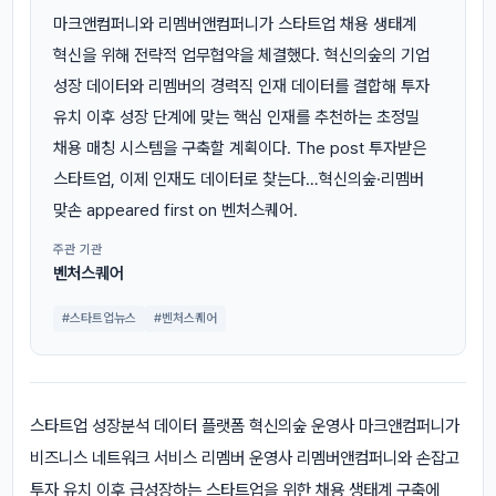
마크앤컴퍼니와 리멤버앤컴퍼니가 스타트업 채용 생태계
혁신을 위해 전략적 업무협약을 체결했다. 혁신의숲의 기업
성장 데이터와 리멤버의 경력직 인재 데이터를 결합해 투자
유치 이후 성장 단계에 맞는 핵심 인재를 추천하는 초정밀
채용 매칭 시스템을 구축할 계획이다. The post 투자받은
스타트업, 이제 인재도 데이터로 찾는다…혁신의숲·리멤버
맞손 appeared first on 벤처스퀘어.
주관 기관
벤처스퀘어
#스타트업뉴스
#벤처스퀘어
스타트업 성장분석 데이터 플랫폼 혁신의숲 운영사 마크앤컴퍼니가
비즈니스 네트워크 서비스 리멤버 운영사 리멤버앤컴퍼니와 손잡고
투자 유치 이후 급성장하는 스타트업을 위한 채용 생태계 구축에