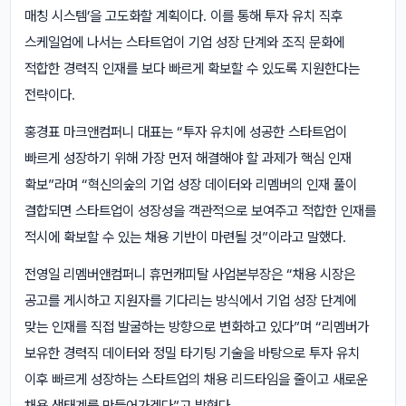
매칭 시스템’을 고도화할 계획이다. 이를 통해 투자 유치 직후
스케일업에 나서는 스타트업이 기업 성장 단계와 조직 문화에
적합한 경력직 인재를 보다 빠르게 확보할 수 있도록 지원한다는
전략이다.
홍경표 마크앤컴퍼니 대표는 “투자 유치에 성공한 스타트업이
빠르게 성장하기 위해 가장 먼저 해결해야 할 과제가 핵심 인재
확보”라며 “혁신의숲의 기업 성장 데이터와 리멤버의 인재 풀이
결합되면 스타트업이 성장성을 객관적으로 보여주고 적합한 인재를
적시에 확보할 수 있는 채용 기반이 마련될 것”이라고 말했다.
전영일 리멤버앤컴퍼니 휴먼캐피탈 사업본부장은 “채용 시장은
공고를 게시하고 지원자를 기다리는 방식에서 기업 성장 단계에
맞는 인재를 직접 발굴하는 방향으로 변화하고 있다”며 “리멤버가
보유한 경력직 데이터와 정밀 타기팅 기술을 바탕으로 투자 유치
이후 빠르게 성장하는 스타트업의 채용 리드타임을 줄이고 새로운
채용 생태계를 만들어가겠다”고 밝혔다.