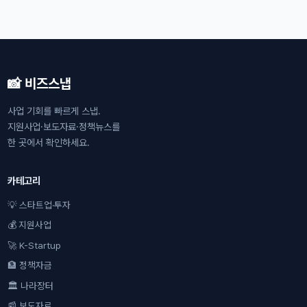
📸 비즈스냅
사업 기회를 빠르게 스냅.
지원사업·보도자료·정책뉴스를
한 곳에서 확인하세요.
카테고리
💡 스타트업·투자
💰 지원사업
🚀 K-Startup
🏦 정책자금
🏛 나라장터
📰 보도자료