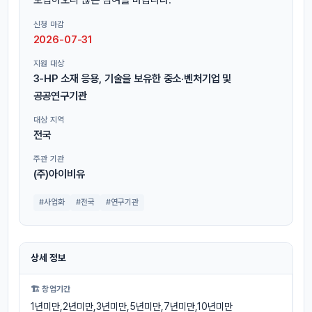
신청 마감
2026-07-31
지원 대상
3-HP 소재 응용, 기술을 보유한 중소·벤처기업 및
공공연구기관
대상 지역
전국
주관 기관
(주)아이비유
#사업화
#전국
#연구기관
상세 정보
🏗 창업기간
1년미만,2년미만,3년미만,5년미만,7년미만,10년미만