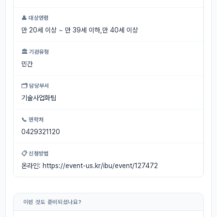
👤 대상연령
만 20세 이상 ~ 만 39세 이하,만 40세 이상
🏛 기관유형
민간
🗂 담당부서
기술사업화팀
📞 연락처
0429321120
📋 신청방법
온라인: https://event-us.kr/ibu/event/127472
이런 것도 준비되셨나요?