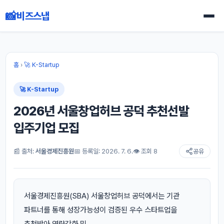
📸
비즈스냅
홈
›
🚀 K-Startup
🚀 K-Startup
2026년 서울창업허브 공덕 추천선발
입주기업 모집
📰 출처:
서울경제진흥원
📅 등록일: 2026. 7. 6.
👁 조회 8
공유
서울경제진흥원(SBA) 서울창업허브 공덕에서는 기관
파트너를 통해 성장가능성이 검증된 우수 스타트업을
추천받아 역량강화 및