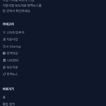
지원사업·보도자료·정책뉴스를
한 곳에서 확인하세요.
카테고리
💡 스타트업·투자
💰 지원사업
🚀 K-Startup
🏦 정책자금
🏛 나라장터
📰 보도자료
📋 정책뉴스
바로가기
홈
통합 검색