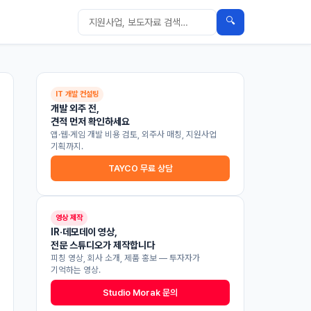
🔍
IT 개발 컨설팅
개발 외주 전,
견적 먼저 확인하세요
앱·웹·게임 개발 비용 검토, 외주사 매칭, 지원사업
기획까지.
TAYCO 무료 상담
영상 제작
IR·데모데이 영상,
전문 스튜디오가 제작합니다
피칭 영상, 회사 소개, 제품 홍보 — 투자자가
기억하는 영상.
Studio Morak 문의