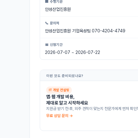
🏢 수행기관
안성산업진흥원
📞 문의처
안성산업진흥원 기업육성팀 070-4204-4749
📅 신청기간
2026-07-07 ~ 2026-07-22
이런 것도 준비되셨나요?
IT 개발 컨설팅
앱·웹 개발 비용,
제대로 알고 시작하세요
지원금 받기 전·후, 외주 견적이 맞는지 전문가에게 먼저 확인
무료 상담 문의 →