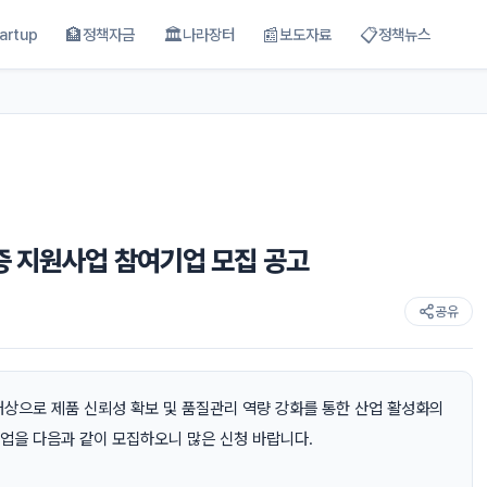
🏦
🏛
📰
📋
artup
정책자금
나라장터
보도자료
정책뉴스
증 지원사업 참여기업 모집 공고
공유
으로 제품 신뢰성 확보 및 품질관리 역량 강화를 통한 산업 활성화의
기업을 다음과 같이 모집하오니 많은 신청 바랍니다.