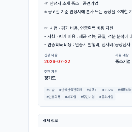
☞ 안성시 소재 중소ㆍ중견기업
※ 공고일 기준 안성시에 본사 또는 공장을 소재한 
☞ 시험ㆍ평가 비용, 인증획득 비용 지원
- 시험ㆍ평가 비용 : 제품 성능, 품질, 성분 분석
- 인증획득 비용 : 인증서 발행비, 심사비(공장심사
신청 마감
지원 대상
2026-07-22
중소기업
주관 기관
경기도
#기술
#안성산업진흥원
#발행비
#2026
#제품성능
#인증획득
#제조업
#중견기업
#중소기업
상세 정보