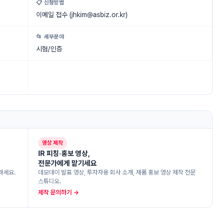
📋 신청방법
이메일 접수 (
jhkim@asbiz.or.kr
)
📂 세부분야
시험/인증
영상 제작
IR 피칭·홍보 영상,
전문가에게 맡기세요
하세요.
데모데이 발표 영상, 투자자용 회사 소개, 제품 홍보 영상 제작 전문
스튜디오.
제작 문의하기 →