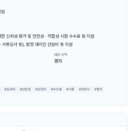
기업
에 대한 신뢰성 평가 및 안전성ㆍ적합성 시험 수수료 등 지원
ㆍ서류심사 등), 법정 대리인 선임비 등 지원
대상 지역
경기
#심사비
#안전성
#선임비
#수수료
#시험
#안성시
#평가