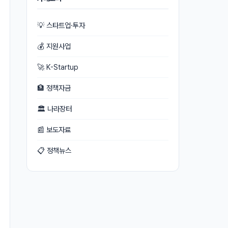
💡 스타트업·투자
💰 지원사업
🚀 K-Startup
🏦 정책자금
🏛 나라장터
📰 보도자료
📋 정책뉴스