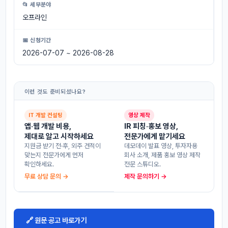
📂 세부분야
오프라인
📅 신청기간
2026-07-07 ~ 2026-08-28
이런 것도 준비되셨나요?
IT 개발 컨설팅
영상 제작
앱·웹 개발 비용,
IR 피칭·홍보 영상,
제대로 알고 시작하세요
전문가에게 맡기세요
지원금 받기 전·후, 외주 견적이
데모데이 발표 영상, 투자자용
맞는지 전문가에게 먼저
회사 소개, 제품 홍보 영상 제작
확인하세요.
전문 스튜디오.
무료 상담 문의 →
제작 문의하기 →
🔗 원문 공고 바로가기