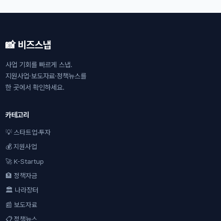
📸 비즈스냅
사업 기회를 빠르게 스냅.
지원사업·보도자료·정책뉴스를
한 곳에서 확인하세요.
카테고리
💡 스타트업·투자
💰 지원사업
🚀 K-Startup
🏦 정책자금
🏛 나라장터
📰 보도자료
📋 정책뉴스