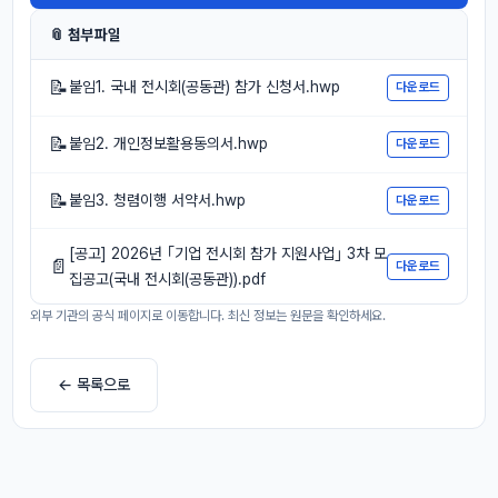
📎 첨부파일
📝
붙임1. 국내 전시회(공동관) 참가 신청서.hwp
다운로드
📝
붙임2. 개인정보활용동의서.hwp
다운로드
📝
붙임3. 청렴이행 서약서.hwp
다운로드
[공고] 2026년 ｢기업 전시회 참가 지원사업｣ 3차 모
📄
다운로드
집공고(국내 전시회(공동관)).pdf
외부 기관의 공식 페이지로 이동합니다. 최신 정보는 원문을 확인하세요.
← 목록으로