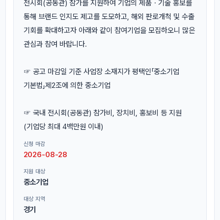
전시회(공동관) 참가를 지원하여 기업의 제품ㆍ기술 홍보를
통해 브랜드 인지도 제고를 도모하고, 해외 판로개척 및 수출
기회를 확대하고자 아래와 같이 참여기업을 모집하오니 많은
관심과 참여 바랍니다.
☞ 공고 마감일 기준 사업장 소재지가 평택인「중소기업
기본법」제2조에 의한 중소기업
☞ 국내 전시회(공동관) 참가비, 장치비, 홍보비 등 지원
(기업당 최대 4백만원 이내)
신청 마감
2026-08-28
지원 대상
중소기업
대상 지역
경기