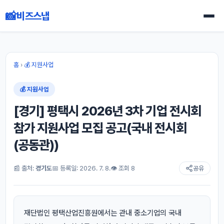
📸
비즈스냅
홈
›
💰 지원사업
💰 지원사업
[경기] 평택시 2026년 3차 기업 전시회
참가 지원사업 모집 공고(국내 전시회
(공동관))
📰 출처:
경기도
📅 등록일: 2026. 7. 8.
👁 조회 8
공유
재단법인 평택산업진흥원에서는 관내 중소기업의 국내