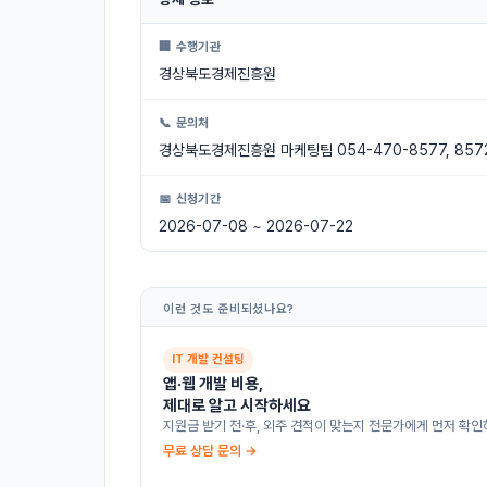
🏢 수행기관
경상북도경제진흥원
📞 문의처
경상북도경제진흥원 마케팅팀 054-470-8577, 857
📅 신청기간
2026-07-08 ~ 2026-07-22
이런 것도 준비되셨나요?
IT 개발 컨설팅
앱·웹 개발 비용,
제대로 알고 시작하세요
지원금 받기 전·후, 외주 견적이 맞는지 전문가에게 먼저 확인
무료 상담 문의 →