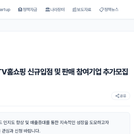
🏦
🏛
📰
📋
artup
정책자금
나라장터
보도자료
정책뉴스
 TV홈쇼핑 신규입점 및 판매 참여기업 추가모집
공유
 인지도 향상 및 매출증대를 통한 지속적인 성장을 도모하고자
 관심과 신청 바랍니다.