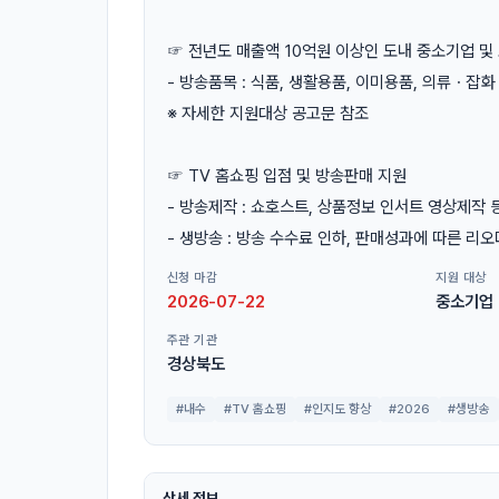
☞ 전년도 매출액 10억원 이상인 도내 중소기업 및
- 방송품목 : 식품, 생활용품, 이미용품, 의류ㆍ잡화
※ 자세한 지원대상 공고문 참조
☞ TV 홈쇼핑 입점 및 방송판매 지원
- 방송제작 : 쇼호스트, 상품정보 인서트 영상제작 
- 생방송 : 방송 수수료 인하, 판매성과에 따른 리
신청 마감
지원 대상
2026-07-22
중소기업
주관 기관
경상북도
#내수
#TV 홈쇼핑
#인지도 향상
#2026
#생방송
상세 정보