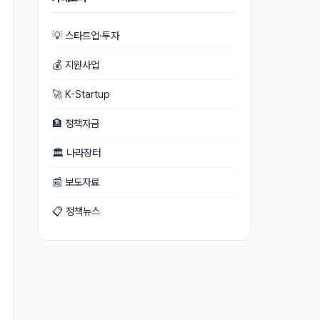
💡 스타트업·투자
💰 지원사업
🚀 K-Startup
🏦 정책자금
🏛 나라장터
📰 보도자료
📋 정책뉴스