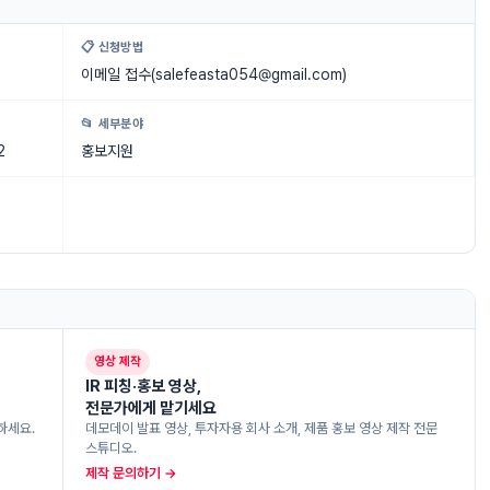
📋 신청방법
이메일 접수(
salefeasta054@gmail.com
)
📂 세부분야
2
홍보지원
영상 제작
IR 피칭·홍보 영상,
전문가에게 맡기세요
하세요.
데모데이 발표 영상, 투자자용 회사 소개, 제품 홍보 영상 제작 전문
스튜디오.
제작 문의하기 →