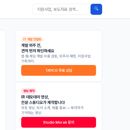
🔍
IT 개발 컨설팅
개발 외주 전,
견적 먼저 확인하세요
앱·웹·게임 개발 비용 검토, 외주사 매칭, 지원사업
기획까지.
TAYCO 무료 상담
영상 제작
IR·데모데이 영상,
전문 스튜디오가 제작합니다
피칭 영상, 회사 소개, 제품 홍보 — 투자자가
기억하는 영상.
Studio Morak 문의