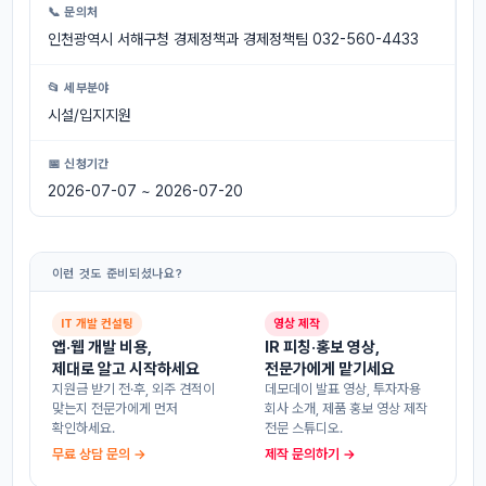
📞 문의처
인천광역시 서해구청 경제정책과 경제정책팀 032-560-4433
📂 세부분야
시설/입지지원
📅 신청기간
2026-07-07 ~ 2026-07-20
이런 것도 준비되셨나요?
IT 개발 컨설팅
영상 제작
앱·웹 개발 비용,
IR 피칭·홍보 영상,
제대로 알고 시작하세요
전문가에게 맡기세요
지원금 받기 전·후, 외주 견적이
데모데이 발표 영상, 투자자용
맞는지 전문가에게 먼저
회사 소개, 제품 홍보 영상 제작
확인하세요.
전문 스튜디오.
무료 상담 문의 →
제작 문의하기 →