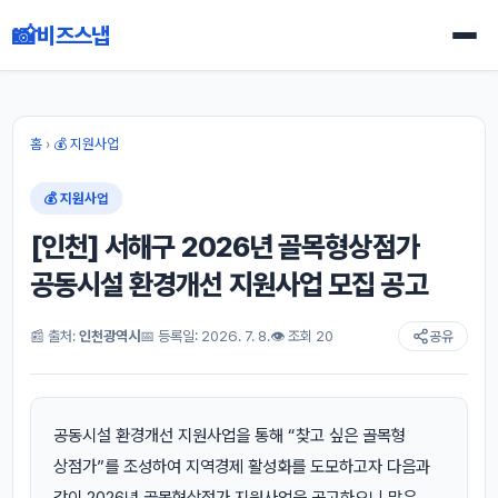
📸
비즈스냅
홈
›
💰 지원사업
💰 지원사업
[인천] 서해구 2026년 골목형상점가
공동시설 환경개선 지원사업 모집 공고
📰 출처:
인천광역시
📅 등록일: 2026. 7. 8.
👁 조회 20
공유
공동시설 환경개선 지원사업을 통해 “찾고 싶은 골목형
상점가”를 조성하여 지역경제 활성화를 도모하고자 다음과
같이 2026년 골목형상점가 지원사업을 공고하오니 많은