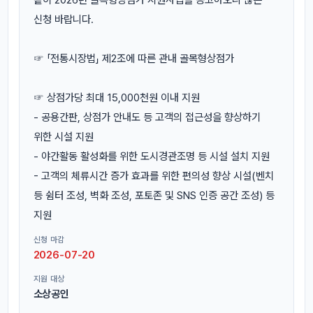
신청 바랍니다.
☞ 「전통시장법」 제2조에 따른 관내 골목형상점가
☞ 상점가당 최대 15,000천원 이내 지원
- 공용간판, 상점가 안내도 등 고객의 접근성을 향상하기
위한 시설 지원
- 야간활동 활성화를 위한 도시경관조명 등 시설 설치 지원
- 고객의 체류시간 증가 효과를 위한 편의성 향상 시설(벤치
등 쉼터 조성, 벽화 조성, 포토존 및 SNS 인증 공간 조성) 등
지원
신청 마감
2026-07-20
지원 대상
소상공인