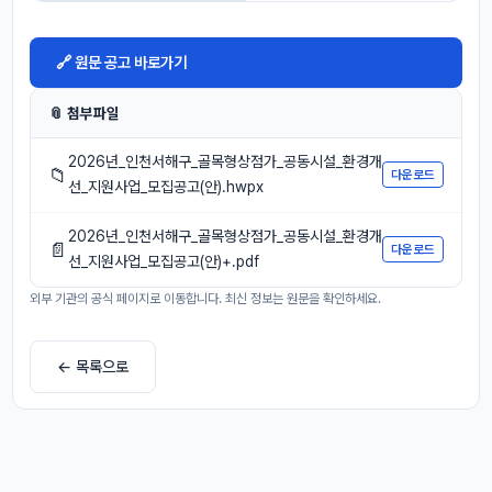
🔗 원문 공고 바로가기
📎 첨부파일
2026년_인천서해구_골목형상점가_공동시설_환경개
📁
다운로드
선_지원사업_모집공고(안).hwpx
2026년_인천서해구_골목형상점가_공동시설_환경개
📄
다운로드
선_지원사업_모집공고(안)+.pdf
외부 기관의 공식 페이지로 이동합니다. 최신 정보는 원문을 확인하세요.
← 목록으로