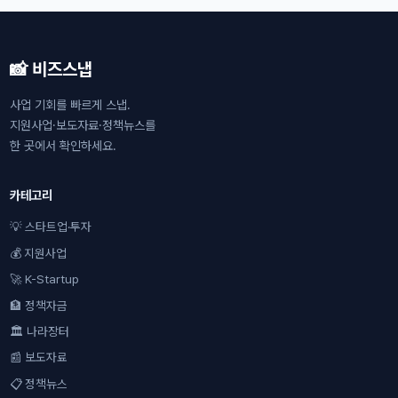
📸 비즈스냅
사업 기회를 빠르게 스냅.
지원사업·보도자료·정책뉴스를
한 곳에서 확인하세요.
카테고리
💡 스타트업·투자
💰 지원사업
🚀 K-Startup
🏦 정책자금
🏛 나라장터
📰 보도자료
📋 정책뉴스