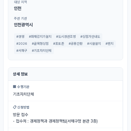
대상 지역
인천
주관 기관
인천광역시
#경영
#화재감지기설치
#도시경관조명
#상점가안내도
#2026
#골목형상점
#포토존
#공용간판
#시설설치
#벤치
#서해구
#기초자치단체
상세 정보
🏢 수행기관
기초자치단체
📋 신청방법
방문 접수
- 접수처 : 경제정책과 경제정책팀(서해구청 본관 3층)