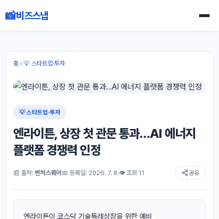
📸
비즈스냅
홈
›
💡 스타트업·투자
💡 스타트업·투자
엔라이튼, 상장 첫 관문 통과…AI 에너지
플랫폼 경쟁력 인정
📰 출처:
벤처스퀘어
📅 등록일: 2026. 7. 8.
👁 조회 11
공유
엔라이튼이 코스닥 기술특례상장을 위한 예비