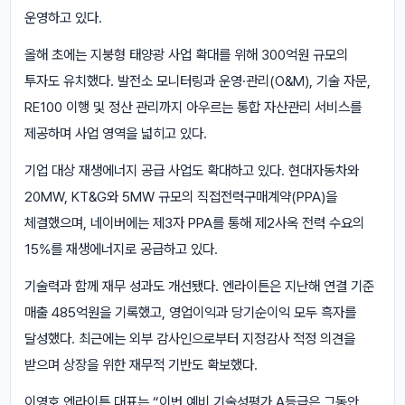
운영하고 있다.
올해 초에는 지붕형 태양광 사업 확대를 위해 300억원 규모의
투자도 유치했다. 발전소 모니터링과 운영·관리(O&M), 기술 자문,
RE100 이행 및 정산 관리까지 아우르는 통합 자산관리 서비스를
제공하며 사업 영역을 넓히고 있다.
기업 대상 재생에너지 공급 사업도 확대하고 있다. 현대자동차와
20MW, KT&G와 5MW 규모의 직접전력구매계약(PPA)을
체결했으며, 네이버에는 제3자 PPA를 통해 제2사옥 전력 수요의
15%를 재생에너지로 공급하고 있다.
기술력과 함께 재무 성과도 개선됐다. 엔라이튼은 지난해 연결 기준
매출 485억원을 기록했고, 영업이익과 당기순이익 모두 흑자를
달성했다. 최근에는 외부 감사인으로부터 지정감사 적정 의견을
받으며 상장을 위한 재무적 기반도 확보했다.
이영호 엔라이튼 대표는 “이번 예비 기술성평가 A등급은 그동안