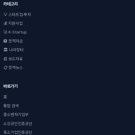
카테고리
💡 스타트업·투자
💰 지원사업
🚀 K-Startup
🏦 정책자금
🏛 나라장터
📰 보도자료
📋 정책뉴스
바로가기
홈
통합 검색
중소벤처기업부
소상공인진흥공단
중소기업진흥공단