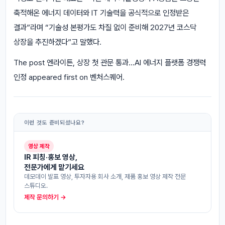
축적해온 에너지 데이터와 IT 기술력을 공식적으로 인정받은
결과”라며 “기술성 본평가도 차질 없이 준비해 2027년 코스닥
상장을 추진하겠다”고 말했다.
The post 엔라이튼, 상장 첫 관문 통과…AI 에너지 플랫폼 경쟁력
인정 appeared first on 벤처스퀘어.
이런 것도 준비되셨나요?
영상 제작
IR 피칭·홍보 영상,
전문가에게 맡기세요
데모데이 발표 영상, 투자자용 회사 소개, 제품 홍보 영상 제작 전문
스튜디오.
제작 문의하기 →