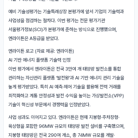
예비 기술성평가는 기술특례상장 본평가에 앞서 기업의 기술력과
사업성을 점검하는 절차다. 이번 평가는 전문 평가기관
서울평가정보(SCI)가 본평가에 준하는 방식으로 진행했으며,
엔라이튼은 A등급을 받았다.
엔라이튼 로고 (자료 제공: 엔라이튼)
AI 기반 에너지 플랫폼 기술력 인정
이번 평가에서 엔라이튼은 전국 3만여 개 태양광 발전소를 통합
관리하는 자산관리 플랫폼 ‘발전왕’과 AI 기반 에너지 관리 기술을
높게 평가받았다. 특히 AI 예측·제어 기술을 활용해 전력 거래를
최적화하고 계통 안정성과 발전 수익을 높이는 가상발전소(VPP)
기술이 혁신성 부문에서 경쟁력을 인정받았다.
사업 성과도 이어지고 있다. 엔라이튼은 현재 지붕형·주차장형·
육상형을 포함한 96MW 규모의 태양광 발전 설비를 구축했으며,
지붕형 태양광은 전국 290여 개소, 총 74MW 규모를 개발·