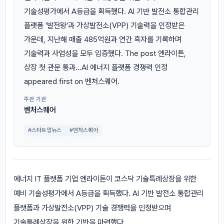
기술성평가에서 A등급을 획득했다. AI 기반 발전소 통합관리
플랫폼 '발전왕'과 가상발전소(VPP) 기술력을 인정받은
가운데, 지난해 매출 485억원과 연간 흑자를 기록하며
기술력과 사업성을 모두 입증했다. The post 엔라이튼,
상장 첫 관문 통과…AI 에너지 플랫폼 경쟁력 인정
appeared first on 벤처스퀘어.
주관 기관
벤처스퀘어
#스타트업뉴스
#벤처스퀘어
에너지 IT 플랫폼 기업 엔라이튼이 코스닥 기술특례상장을 위한
예비 기술성평가에서 A등급을 획득했다. AI 기반 발전소 통합관리
플랫폼과 가상발전소(VPP) 기술 경쟁력을 인정받으며
기술특례상장을 위한 기반을 마련했다.