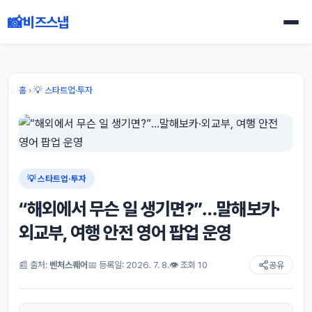
📸
비즈스냅
홈
›
💡 스타트업·투자
💡 스타트업·투자
“해외에서 무슨 일 생기면?”…말해보카·
외교부, 여행 안전 영어 팝업 운영
📰 출처:
벤처스퀘어
📅 등록일: 2026. 7. 8.
👁 조회 10
공유