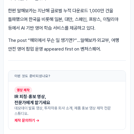
한편 말해보카는 지난해 글로벌 누적 다운로드 1,000만 건을
돌파했으며 한국을 비롯해 일본, 대만, 스페인, 프랑스, 이탈리아
등에서 AI 기반 영어 학습 서비스를 제공하고 있다.
The post “해외에서 무슨 일 생기면?”…말해보카·외교부, 여행
안전 영어 팝업 운영 appeared first on 벤처스퀘어.
이런 것도 준비되셨나요?
영상 제작
IR 피칭·홍보 영상,
전문가에게 맡기세요
데모데이 발표 영상, 투자자용 회사 소개, 제품 홍보 영상 제작 전문
스튜디오.
제작 문의하기 →