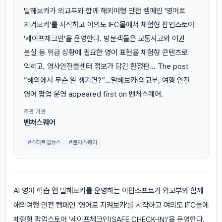
말해보카가 외교부와 함께 해외여행 안전 캠페인 '영어로
지켜보카'를 시작하고 여의도 IFC몰에서 체험형 팝업스토어
'세이프체크인'을 운영한다. 방문객들은 교통사고와 여권
분실 등 위급 상황에 필요한 영어 표현을 체험형 콘텐츠로
익히고, 영사안전콜센터 정보가 담긴 한정판... The post
“해외에서 무슨 일 생기면?”…말해보카·외교부, 여행 안전
영어 팝업 운영 appeared first on 벤처스퀘어.
주관 기관
벤처스퀘어
#스타트업뉴스
#벤처스퀘어
AI 영어 학습 앱 말해보카를 운영하는 이팝소프트가 외교부와 함께
해외여행 안전 캠페인 ‘영어로 지켜보카’를 시작하고 여의도 IFC몰에
체험형 팝업스토어 ‘세이프체크인(SAFE CHECK-IN)’을 운영한다.