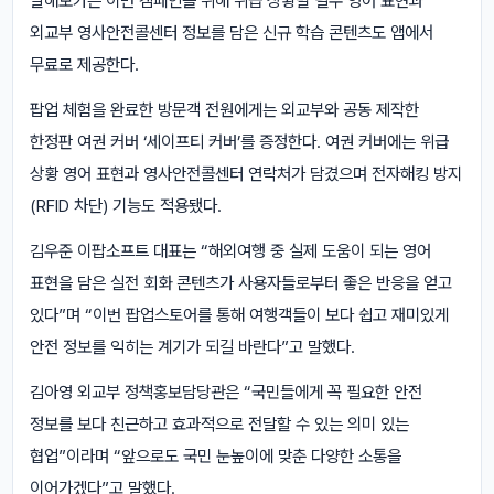
말해보카는 이번 캠페인을 위해 위급 상황별 필수 영어 표현과
외교부 영사안전콜센터 정보를 담은 신규 학습 콘텐츠도 앱에서
무료로 제공한다.
팝업 체험을 완료한 방문객 전원에게는 외교부와 공동 제작한
한정판 여권 커버 ‘세이프티 커버’를 증정한다. 여권 커버에는 위급
상황 영어 표현과 영사안전콜센터 연락처가 담겼으며 전자해킹 방지
(RFID 차단) 기능도 적용됐다.
김우준 이팝소프트 대표는 “해외여행 중 실제 도움이 되는 영어
표현을 담은 실전 회화 콘텐츠가 사용자들로부터 좋은 반응을 얻고
있다”며 “이번 팝업스토어를 통해 여행객들이 보다 쉽고 재미있게
안전 정보를 익히는 계기가 되길 바란다”고 말했다.
김아영 외교부 정책홍보담당관은 “국민들에게 꼭 필요한 안전
정보를 보다 친근하고 효과적으로 전달할 수 있는 의미 있는
협업”이라며 “앞으로도 국민 눈높이에 맞춘 다양한 소통을
이어가겠다”고 말했다.