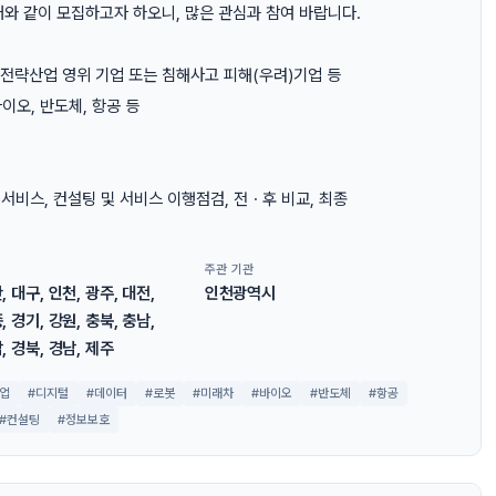
 같이 모집하고자 하오니, 많은 관심과 참여 바랍니다.
전략산업 영위 기업 또는 침해사고 피해(우려)기업 등
바이오, 반도체, 항공 등
 서비스, 컨설팅 및 서비스 이행점검, 전ㆍ후 비교, 최종
주관 기관
, 대구, 인천, 광주, 대전,
인천광역시
, 경기, 강원, 충북, 충남,
, 경북, 경남, 제주
업
#디지털
#데이터
#로봇
#미래차
#바이오
#반도체
#항공
#컨설팅
#정보보호