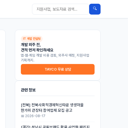
🔍
IT 개발 컨설팅
개발 외주 전,
견적 먼저 확인하세요
앱·웹·게임 개발 비용 검토, 외주사 매칭, 지원사업
기획까지.
TAYCO 무료 상담
관련 정보
[전북] 전북사회적경제혁신타운 생생마을
한가위 큰장터 참여업체 모집 공고
📅 2026-08-17
[경기] 성남시 공동브랜드 활용 사업화 패키지