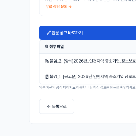
무료 상담 문의 →
🔗 원문 공고 바로가기
📎 첨부파일
📝
붙임_2. (양식)2026년_인천지역 중소기업_정보보
📄
붙임_1. [공고문] 2026년 인천지역 중소기업 정보
외부 기관의 공식 페이지로 이동합니다. 최신 정보는 원문을 확인하세요
← 목록으로