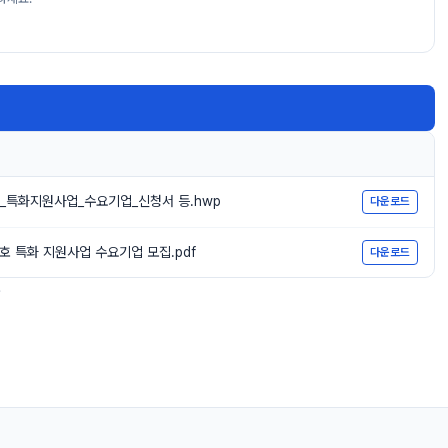
호_특화지원사업_수요기업_신청서 등.hwp
다운로드
보호 특화 지원사업 수요기업 모집.pdf
다운로드
.