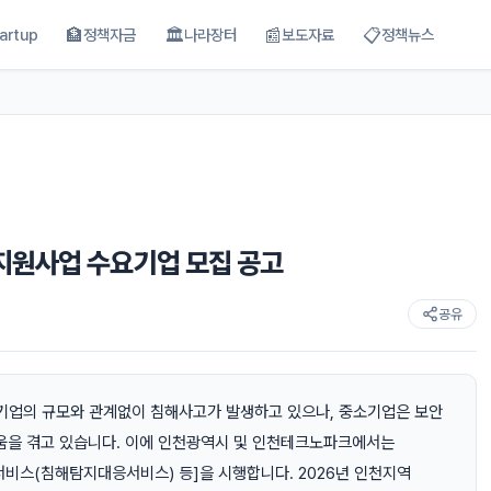
🏦
🏛
📰
📋
artup
정책자금
나라장터
보도자료
정책뉴스
지원사업 수요기업 모집 공고
공유
기업의 규모와 관계없이 침해사고가 발생하고 있으나, 중소기업은 보안
려움을 겪고 있습니다. 이에 인천광역시 및 인천테크노파크에서는
서비스(침해탐지대응서비스) 등]을 시행합니다. 2026년 인천지역