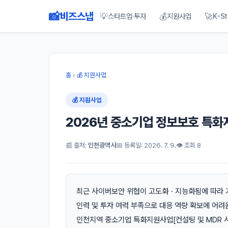
📸
비즈스냅
💡
💰
🚀
스타트업·투자
지원사업
K-St
홈
›
💰 지원사업
💰 지원사업
2026년 중소기업 정보보호 특화
📰 출처:
인천광역시
📅 등록일: 2026. 7. 9.
👁 조회 8
최근 사이버보안 위협이 고도화ㆍ지능화됨에 따라 
인력 및 투자 여력 부족으로 대응 역량 확보에 어
인천지역 중소기업 특화지원사업[컨설팅 및 MDR 