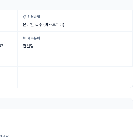
📋 신청방법
온라인 접수 (비즈오케이)
📂 세부분야
2-
컨설팅
,
하세요.