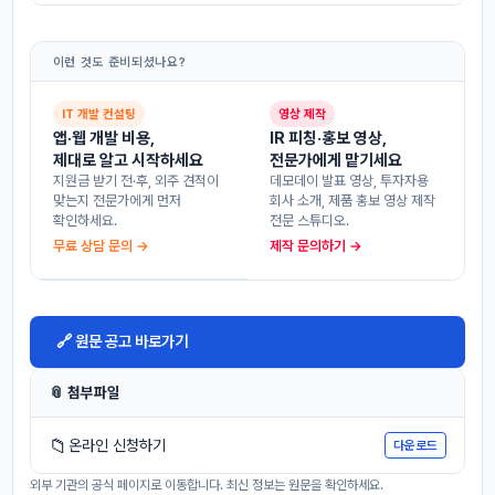
이런 것도 준비되셨나요?
IT 개발 컨설팅
영상 제작
앱·웹 개발 비용,
IR 피칭·홍보 영상,
제대로 알고 시작하세요
전문가에게 맡기세요
지원금 받기 전·후, 외주 견적이
데모데이 발표 영상, 투자자용
맞는지 전문가에게 먼저
회사 소개, 제품 홍보 영상 제작
확인하세요.
전문 스튜디오.
무료 상담 문의 →
제작 문의하기 →
🔗 원문 공고 바로가기
📎 첨부파일
📁
온라인 신청하기
다운로드
외부 기관의 공식 페이지로 이동합니다. 최신 정보는 원문을 확인하세요.