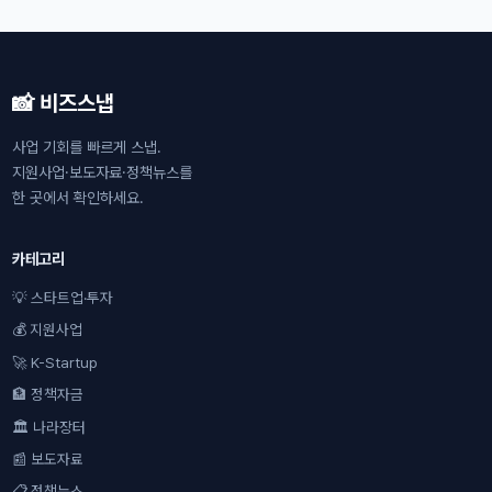
📸 비즈스냅
사업 기회를 빠르게 스냅.
지원사업·보도자료·정책뉴스를
한 곳에서 확인하세요.
카테고리
💡 스타트업·투자
💰 지원사업
🚀 K-Startup
🏦 정책자금
🏛 나라장터
📰 보도자료
📋 정책뉴스