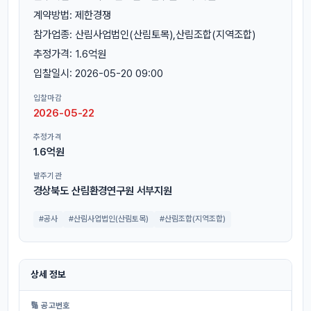
계약방법: 제한경쟁
참가업종: 산림사업법인(산림토목),산림조합(지역조합)
추정가격: 1.6억원
입찰일시: 2026-05-20 09:00
입찰마감
2026-05-22
추정가격
1.6억원
발주기관
경상북도 산림환경연구원 서부지원
#공사
#산림사업법인(산림토목)
#산림조합(지역조합)
상세 정보
🔢 공고번호