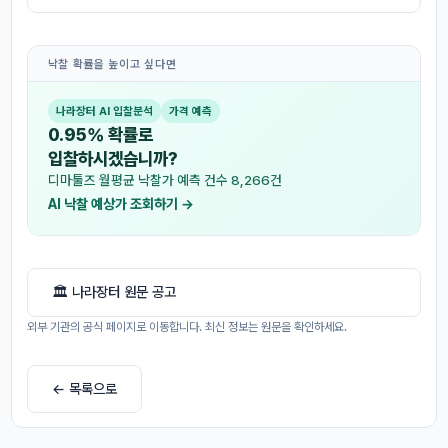
낙찰 확률을 높이고 싶다면
나라장터 AI 입찰분석
가격 예측
0.95% 확률로
입찰하시겠습니까?
디마툴즈 월평균 낙찰가 예측 건수 8,266건
AI 낙찰 예상가 조회하기 →
🏛 나라장터 원문 공고
외부 기관의 공식 페이지로 이동합니다. 최신 정보는 원문을 확인하세요.
← 목록으로