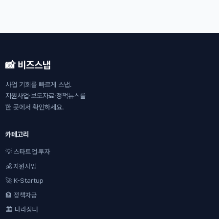
📸 비즈스냅
사업 기회를 빠르게 스냅.
지원사업·보도자료·정책뉴스를
한 곳에서 확인하세요.
카테고리
💡 스타트업·투자
💰 지원사업
🚀 K-Startup
🏦 정책자금
🏛 나라장터