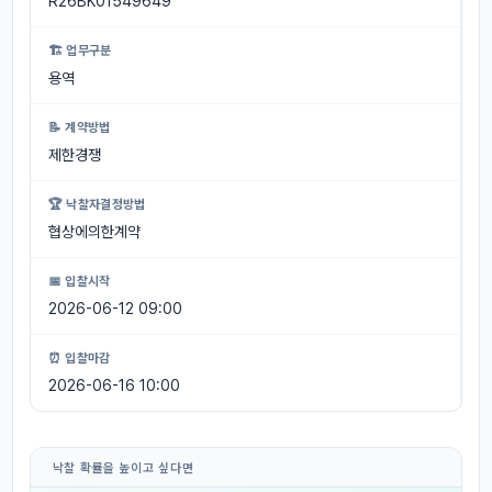
R26BK01549649
🏗 업무구분
용역
📝 계약방법
제한경쟁
🏆 낙찰자결정방법
협상에의한계약
📅 입찰시작
2026-06-12 09:00
⏰ 입찰마감
2026-06-16 10:00
낙찰 확률을 높이고 싶다면