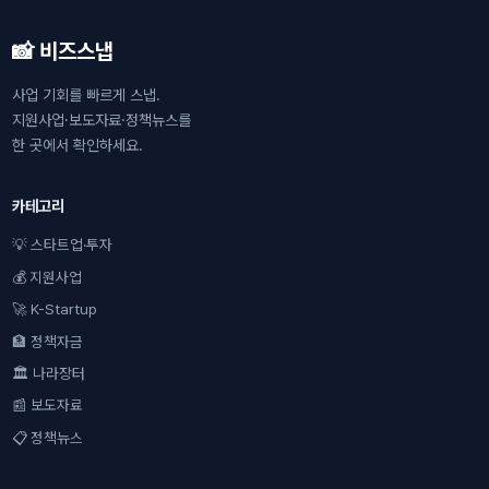
📸 비즈스냅
사업 기회를 빠르게 스냅.
지원사업·보도자료·정책뉴스를
한 곳에서 확인하세요.
카테고리
💡 스타트업·투자
💰 지원사업
🚀 K-Startup
🏦 정책자금
🏛 나라장터
📰 보도자료
📋 정책뉴스