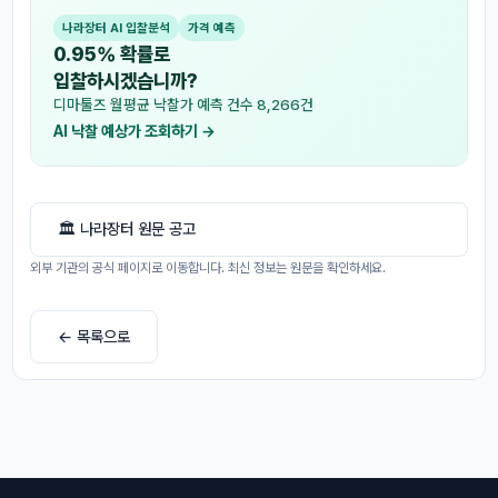
나라장터 AI 입찰분석
가격 예측
0.95% 확률로
입찰하시겠습니까?
디마툴즈 월평균 낙찰가 예측 건수 8,266건
AI 낙찰 예상가 조회하기 →
🏛 나라장터 원문 공고
외부 기관의 공식 페이지로 이동합니다. 최신 정보는 원문을 확인하세요.
← 목록으로