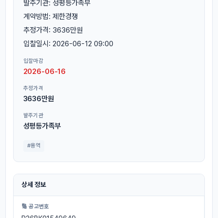
발주기관: 성평등가족부
계약방법: 제한경쟁
추정가격: 3636만원
입찰일시: 2026-06-12 09:00
입찰마감
2026-06-16
추정가격
3636만원
발주기관
성평등가족부
#용역
상세 정보
🔢 공고번호