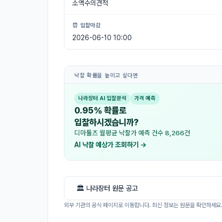
소액수의견적
⏰ 입찰마감
2026-06-10 10:00
낙찰 확률을 높이고 싶다면
나라장터 AI 입찰분석
가격 예측
0.95% 확률로
입찰하시겠습니까?
디마툴즈 월평균 낙찰가 예측 건수 8,266건
AI 낙찰 예상가 조회하기 →
🏛 나라장터 원문 공고
외부 기관의 공식 페이지로 이동합니다. 최신 정보는 원문을 확인하세요