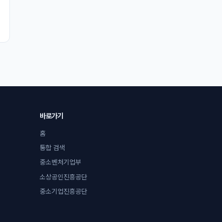
바로가기
홈
통합 검색
중소벤처기업부
소상공인진흥공단
중소기업진흥공단