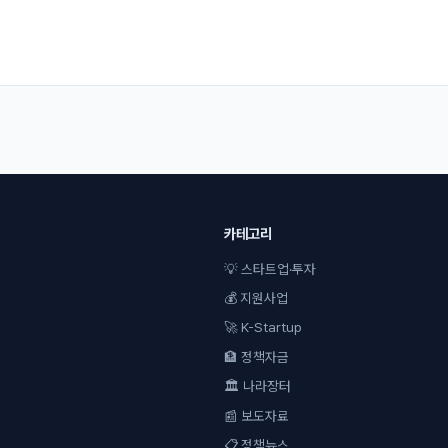
카테고리
💡 스타트업·투자
💰 지원사업
🚀 K-Startup
🏦 정책자금
🏛 나라장터
📰 보도자료
📋 정책뉴스