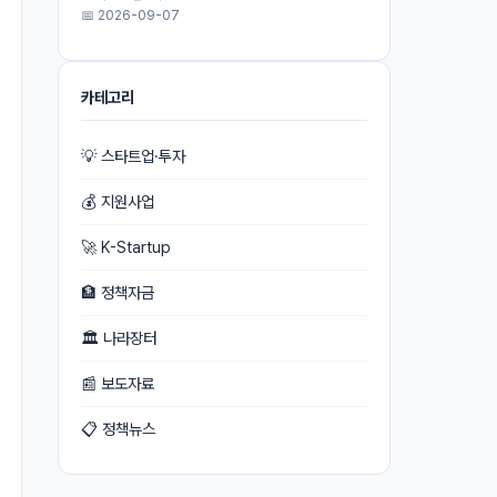
📅 2026-09-07
카테고리
💡 스타트업·투자
💰 지원사업
🚀 K-Startup
🏦 정책자금
🏛 나라장터
📰 보도자료
📋 정책뉴스