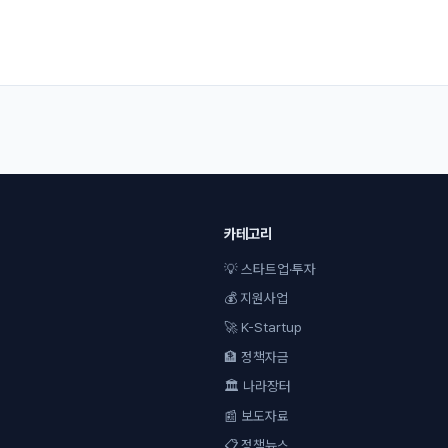
카테고리
💡 스타트업·투자
💰 지원사업
🚀 K-Startup
🏦 정책자금
🏛 나라장터
📰 보도자료
📋 정책뉴스