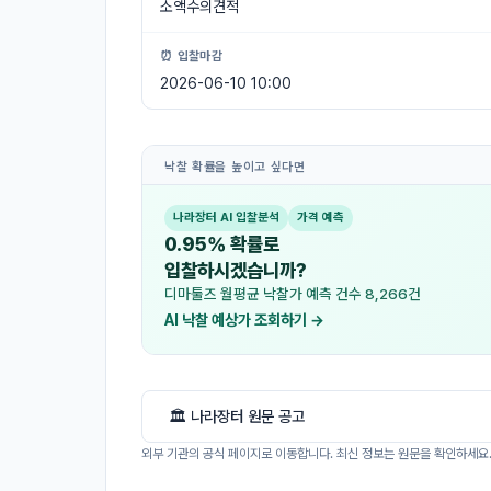
소액수의견적
⏰ 입찰마감
2026-06-10 10:00
낙찰 확률을 높이고 싶다면
나라장터 AI 입찰분석
가격 예측
0.95% 확률로
입찰하시겠습니까?
디마툴즈 월평균 낙찰가 예측 건수 8,266건
AI 낙찰 예상가 조회하기 →
🏛 나라장터 원문 공고
외부 기관의 공식 페이지로 이동합니다. 최신 정보는 원문을 확인하세요