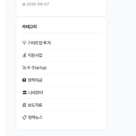
📅 2026-09-07
카테고리
💡 스타트업·투자
💰 지원사업
🚀 K-Startup
🏦 정책자금
🏛 나라장터
📰 보도자료
📋 정책뉴스