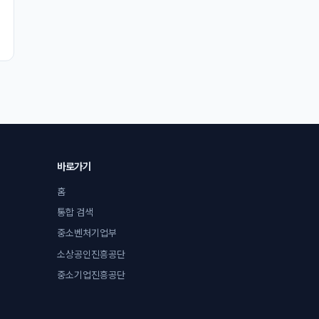
바로가기
홈
통합 검색
중소벤처기업부
소상공인진흥공단
중소기업진흥공단