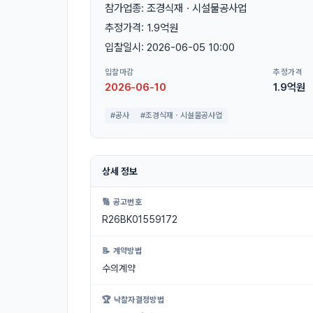
참가업종: 조경식재ㆍ시설물공사업
추정가격: 1.9억원
입찰일시: 2026-06-05 10:00
입찰마감
추정가격
2026-06-10
1.9억원
#공사
#조경식재ㆍ시설물공사업
상세 정보
🔢 공고번호
R26BK01559172
📝 계약방법
수의계약
🏆 낙찰자결정방법