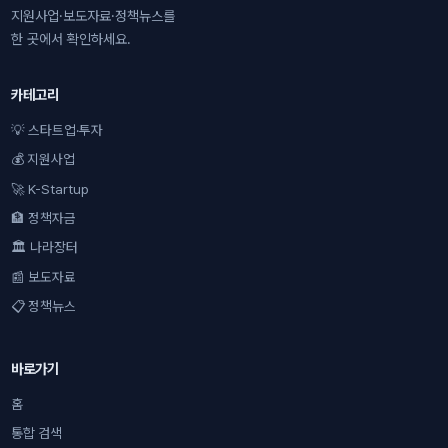
지원사업·보도자료·정책뉴스를
한 곳에서 확인하세요.
카테고리
💡 스타트업·투자
💰 지원사업
🚀 K-Startup
🏦 정책자금
🏛 나라장터
📰 보도자료
📋 정책뉴스
바로가기
홈
통합 검색