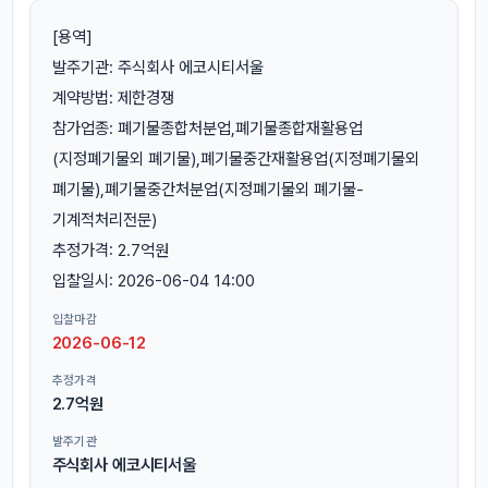
[용역]
발주기관: 주식회사 에코시티서울
계약방법: 제한경쟁
참가업종: 폐기물종합처분업,폐기물종합재활용업
(지정폐기물외 폐기물),폐기물중간재활용업(지정폐기물외
폐기물),폐기물중간처분업(지정폐기물외 폐기물-
기계적처리전문)
추정가격: 2.7억원
입찰일시: 2026-06-04 14:00
입찰마감
2026-06-12
추정가격
2.7억원
발주기관
주식회사 에코시티서울