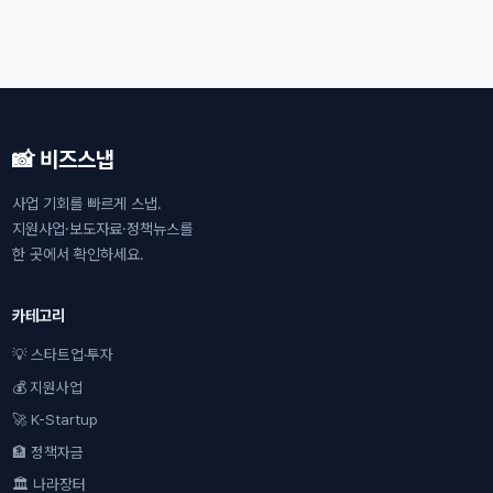
📸 비즈스냅
사업 기회를 빠르게 스냅.
지원사업·보도자료·정책뉴스를
한 곳에서 확인하세요.
카테고리
💡 스타트업·투자
💰 지원사업
🚀 K-Startup
🏦 정책자금
🏛 나라장터