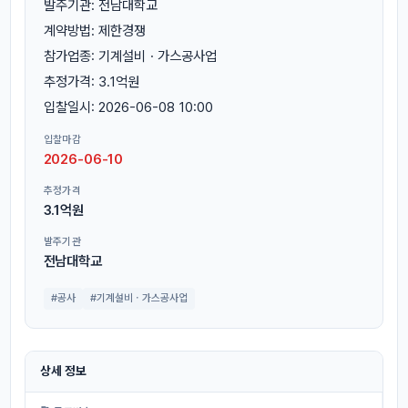
발주기관: 전남대학교
계약방법: 제한경쟁
참가업종: 기계설비ㆍ가스공사업
추정가격: 3.1억원
입찰일시: 2026-06-08 10:00
입찰마감
2026-06-10
추정가격
3.1억원
발주기관
전남대학교
#공사
#기계설비ㆍ가스공사업
상세 정보