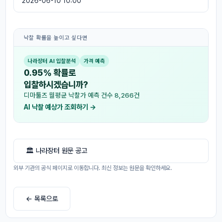
2026-06-10 10:00
낙찰 확률을 높이고 싶다면
나라장터 AI 입찰분석
가격 예측
0.95% 확률로
입찰하시겠습니까?
디마툴즈 월평균 낙찰가 예측 건수 8,266건
AI 낙찰 예상가 조회하기 →
🏛 나라장터 원문 공고
외부 기관의 공식 페이지로 이동합니다. 최신 정보는 원문을 확인하세요.
← 목록으로