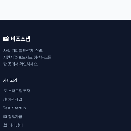
📸 비즈스냅
사업 기회를 빠르게 스냅.
지원사업·보도자료·정책뉴스를
한 곳에서 확인하세요.
카테고리
💡 스타트업·투자
💰 지원사업
🚀 K-Startup
🏦 정책자금
🏛 나라장터