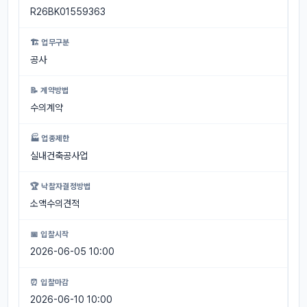
R26BK01559363
🏗 업무구분
공사
📝 계약방법
수의계약
🏭 업종제한
실내건축공사업
🏆 낙찰자결정방법
소액수의견적
📅 입찰시작
2026-06-05 10:00
⏰ 입찰마감
2026-06-10 10:00