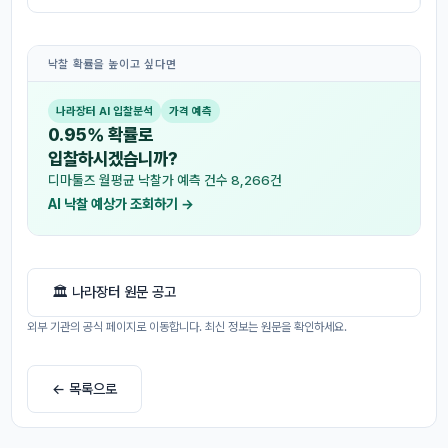
낙찰 확률을 높이고 싶다면
나라장터 AI 입찰분석
가격 예측
0.95% 확률로
입찰하시겠습니까?
디마툴즈 월평균 낙찰가 예측 건수 8,266건
AI 낙찰 예상가 조회하기 →
🏛 나라장터 원문 공고
외부 기관의 공식 페이지로 이동합니다. 최신 정보는 원문을 확인하세요.
← 목록으로