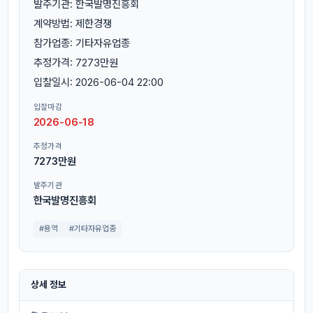
발주기관: 한국발명진흥회
계약방법: 제한경쟁
참가업종: 기타자유업종
추정가격: 7273만원
입찰일시: 2026-06-04 22:00
입찰마감
2026-06-18
추정가격
7273만원
발주기관
한국발명진흥회
#용역
#기타자유업종
상세 정보