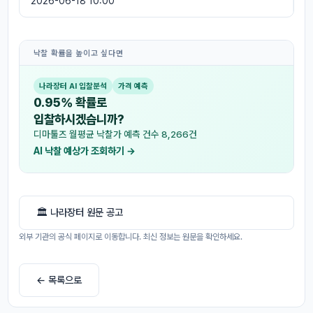
2026-06-18 10:00
낙찰 확률을 높이고 싶다면
나라장터 AI 입찰분석
가격 예측
0.95% 확률로
입찰하시겠습니까?
디마툴즈 월평균 낙찰가 예측 건수 8,266건
AI 낙찰 예상가 조회하기 →
🏛 나라장터 원문 공고
외부 기관의 공식 페이지로 이동합니다. 최신 정보는 원문을 확인하세요.
← 목록으로