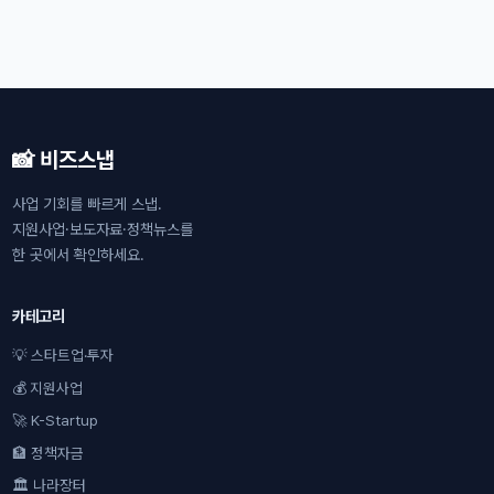
📸 비즈스냅
사업 기회를 빠르게 스냅.
지원사업·보도자료·정책뉴스를
한 곳에서 확인하세요.
카테고리
💡 스타트업·투자
💰 지원사업
🚀 K-Startup
🏦 정책자금
🏛 나라장터