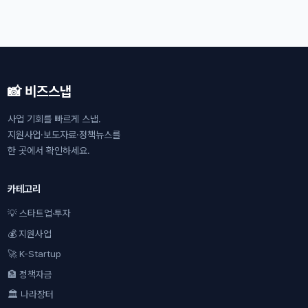
📸 비즈스냅
사업 기회를 빠르게 스냅.
지원사업·보도자료·정책뉴스를
한 곳에서 확인하세요.
카테고리
💡 스타트업·투자
💰 지원사업
🚀 K-Startup
🏦 정책자금
🏛 나라장터