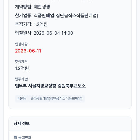
계약방법: 제한경쟁
참가업종: 식품판매업(집단급식소식품판매업)
추정가격: 1.2억원
입찰일시: 2026-06-04 14:00
입찰마감
2026-06-11
추정가격
1.2억원
발주기관
법무부 서울지방교정청 강원북부교도소
#물품
#식품판매업(집단급식소식품판매업)
상세 정보
🔢 공고번호