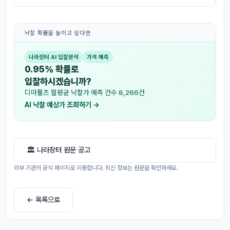
낙찰 확률을 높이고 싶다면
나라장터 AI 입찰분석
가격 예측
0.95% 확률로
입찰하시겠습니까?
디마툴즈 월평균 낙찰가 예측 건수 8,266건
AI 낙찰 예상가 조회하기 →
🏛 나라장터 원문 공고
외부 기관의 공식 페이지로 이동합니다. 최신 정보는 원문을 확인하세요.
← 목록으로