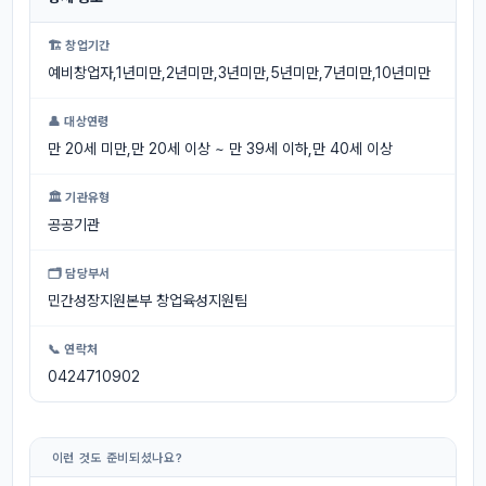
🏗 창업기간
예비창업자,1년미만,2년미만,3년미만,5년미만,7년미만,10년미만
👤 대상연령
만 20세 미만,만 20세 이상 ~ 만 39세 이하,만 40세 이상
🏛 기관유형
공공기관
🗂 담당부서
민간성장지원본부 창업육성지원팀
📞 연락처
0424710902
이런 것도 준비되셨나요?