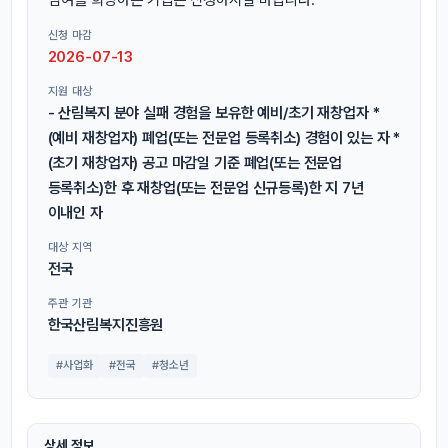
신청 마감
2026-07-13
지원 대상
- 산림복지 분야 실패 경험을 보유한 예비/초기 재창업자 *
(예비 재창업자) 폐업(또는 전문업 등록취소) 경험이 있는 자 *
(초기 재창업자) 공고 마감일 기준 폐업(또는 전문업
등록취소)한 후 재창업(또는 전문업 신규등록)한 지 7년
이내인 자
대상 지역
전국
주관 기관
한국산림복지진흥원
#사업화
#전국
#청소년
상세 정보