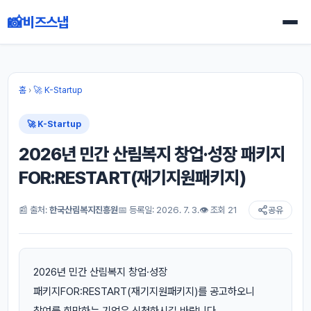
📸
비즈스냅
홈
›
🚀 K-Startup
🚀 K-Startup
2026년 민간 산림복지 창업·성장 패키지
FOR:RESTART(재기지원패키지)
📰 출처:
한국산림복지진흥원
📅 등록일: 2026. 7. 3.
👁 조회 21
공유
2026년 민간 산림복지 창업·성장
패키지FOR:RESTART(재기지원패키지)를 공고하오니
참여를 희망하는 기업은 신청하시길 바랍니다.