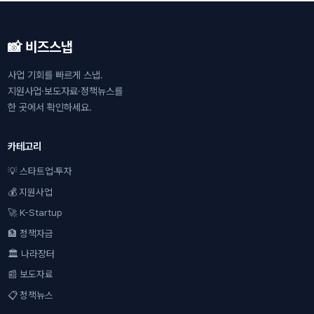
📸 비즈스냅
사업 기회를 빠르게 스냅.
지원사업·보도자료·정책뉴스를
한 곳에서 확인하세요.
카테고리
💡 스타트업·투자
💰 지원사업
🚀 K-Startup
🏦 정책자금
🏛 나라장터
📰 보도자료
📋 정책뉴스