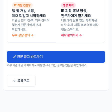
IT 개발 컨설팅
영상 제작
앱·웹 개발 비용,
IR 피칭·홍보 영상,
제대로 알고 시작하세요
전문가에게 맡기세요
지원금 받기 전·후, 외주 견적이
데모데이 발표 영상, 투자자용
맞는지 전문가에게 먼저
회사 소개, 제품 홍보 영상 제작
확인하세요.
전문 스튜디오.
무료 상담 문의 →
제작 문의하기 →
🔗 원문 공고 바로가기
외부 기관의 공식 페이지로 이동합니다. 최신 정보는 원문을 확인하세요.
← 목록으로