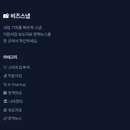
📸 비즈스냅
사업 기회를 빠르게 스냅.
지원사업·보도자료·정책뉴스를
한 곳에서 확인하세요.
카테고리
💡 스타트업·투자
💰 지원사업
🚀 K-Startup
🏦 정책자금
🏛 나라장터
📰 보도자료
📋 정책뉴스