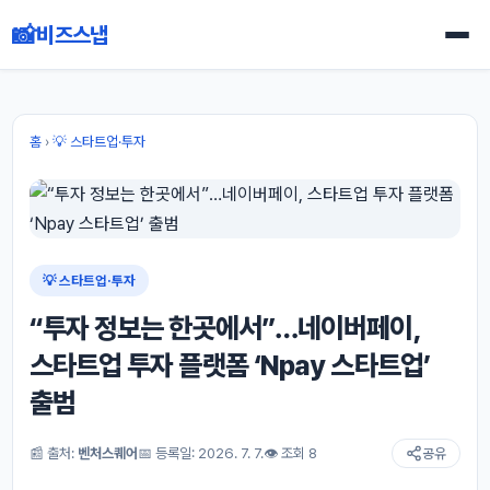
📸
비즈스냅
홈
›
💡 스타트업·투자
💡 스타트업·투자
“투자 정보는 한곳에서”…네이버페이,
스타트업 투자 플랫폼 ‘Npay 스타트업’
출범
📰 출처:
벤처스퀘어
📅 등록일: 2026. 7. 7.
👁 조회 8
공유