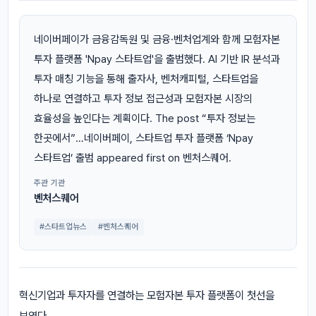
네이버페이가 금융감독원 및 금융·벤처업계와 함께 모험자본
투자 플랫폼 'Npay 스타트업'을 출범했다. AI 기반 IR 분석과
투자 매칭 기능을 통해 출자사, 벤처캐피털, 스타트업을
하나로 연결하고 투자 정보 접근성과 모험자본 시장의
효율성을 높인다는 계획이다. The post “투자 정보는
한곳에서”…네이버페이, 스타트업 투자 플랫폼 ‘Npay
스타트업’ 출범 appeared first on 벤처스퀘어.
주관 기관
벤처스퀘어
#스타트업뉴스
#벤처스퀘어
혁신기업과 투자자를 연결하는 모험자본 투자 플랫폼이 첫선을
보였다.