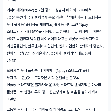
네이버페이(Npay)는 7일 경기도 성남시 네이버 1784에서
금융감독원과 금융·벤처업계 주요 기관이 참석한 가운데 ‘모험자본
투자 플랫폼’ 출범식을 개최하고, 플랫폼 서비스인 ‘Npay
스타트업’의 시범 운영을 시작했다고 밝혔다. 이날 행사에는 이찬진
금융감독원장과 박상진 네이버페이 대표를 비롯해 금융투자협회,
여신금융협회, 한국벤처캐피탈협회, 벤처기업협회 관계자와 증권사,
벤처캐피털(VC), 신기술사업금융회사, 벤처기업 대표 등이
참석했다.
모험자본 투자 플랫폼 ‘네이버페이(Npay) 스타트업’ 출범
투자 정보 한곳에…모험자본 시장 연결하는 플랫폼
‘Npay 스타트업’은 출자사와 운용사, 스타트업·벤처기업을 하나의
플랫폼으로 연결해 투자 정보 접근성과 매칭 효율을 높이기 위해
마련됐다.
그동안 투자자는 유망 기업을 찾기 어렵고, 스타트업은 투자자