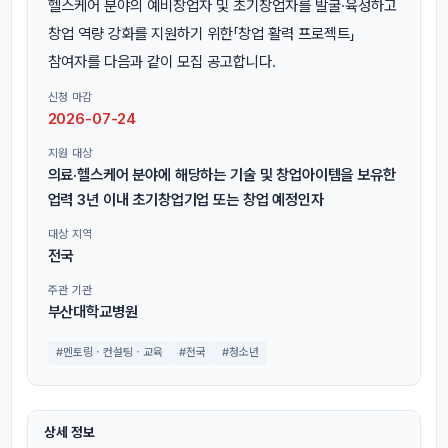
헬스케어 분야의 예비창업자 및 초기창업자를 발굴·육성하고
창업 역량 강화를 지원하기 위한「창업 활력 프로젝트」
참여자를 다음과 같이 모집 공고합니다.
신청 마감
2026-07-24
지원 대상
의료·헬스케어 분야에 해당하는 기술 및 창업아이템을 보유한
업력 3년 이내 초기창업기업 또는 창업 예정인자
대상 지역
전국
주관 기관
부산대학교병원
#멘토링ㆍ컨설팅ㆍ교육
#전국
#청소년
상세 정보