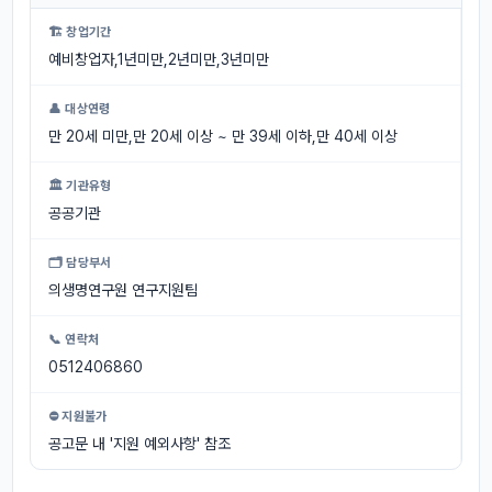
🏗 창업기간
예비창업자,1년미만,2년미만,3년미만
👤 대상연령
만 20세 미만,만 20세 이상 ~ 만 39세 이하,만 40세 이상
🏛 기관유형
공공기관
🗂 담당부서
의생명연구원 연구지원팀
📞 연락처
0512406860
⛔ 지원불가
공고문 내 '지원 예외사항' 참조