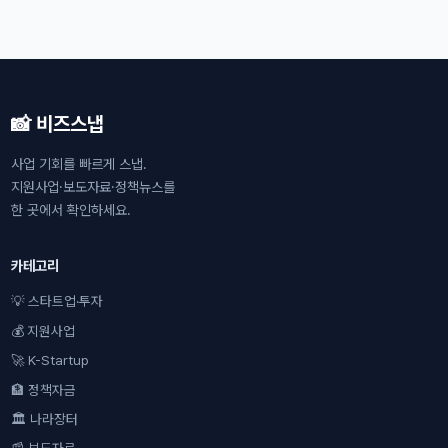
📸 비즈스냅
사업 기회를 빠르게 스냅.
지원사업·보도자료·정책뉴스를
한 곳에서 확인하세요.
카테고리
💡 스타트업·투자
💰 지원사업
🚀 K-Startup
🏦 정책자금
🏛 나라장터