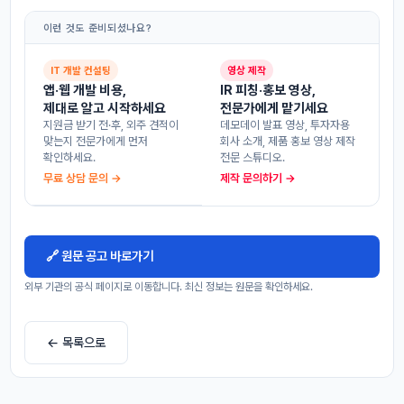
이런 것도 준비되셨나요?
IT 개발 컨설팅
영상 제작
앱·웹 개발 비용,
IR 피칭·홍보 영상,
제대로 알고 시작하세요
전문가에게 맡기세요
지원금 받기 전·후, 외주 견적이
데모데이 발표 영상, 투자자용
맞는지 전문가에게 먼저
회사 소개, 제품 홍보 영상 제작
확인하세요.
전문 스튜디오.
무료 상담 문의 →
제작 문의하기 →
🔗 원문 공고 바로가기
외부 기관의 공식 페이지로 이동합니다. 최신 정보는 원문을 확인하세요.
← 목록으로