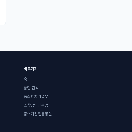
바로가기
홈
통합 검색
중소벤처기업부
소상공인진흥공단
중소기업진흥공단