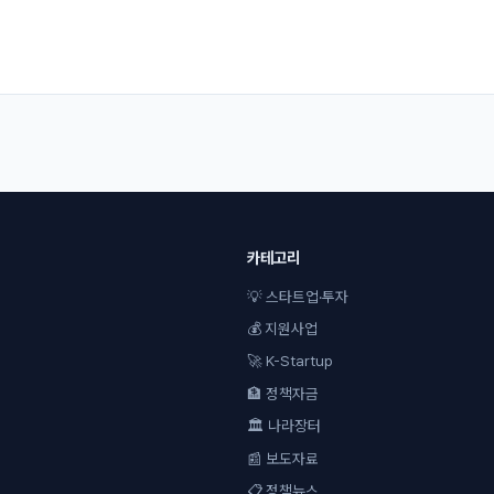
카테고리
💡 스타트업·투자
💰 지원사업
🚀 K-Startup
🏦 정책자금
🏛 나라장터
📰 보도자료
📋 정책뉴스