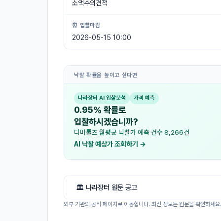
소액수의견적
⏰ 입찰마감
2026-05-15 10:00
낙찰 확률을 높이고 싶다면
나라장터 AI 입찰분석
가격 예측
0.95% 확률로
입찰하시겠습니까?
디마툴즈 월평균 낙찰가 예측 건수 8,266건
AI 낙찰 예상가 조회하기 →
🏛 나라장터 원문 공고
외부 기관의 공식 페이지로 이동합니다. 최신 정보는 원문을 확인하세요