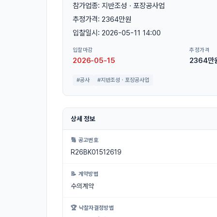
참가업종: 지반조성ㆍ포장공사업
추정가격: 2364만원
입찰일시: 2026-05-11 14:00
입찰마감
추정가격
2026-05-15
2364만
#공사
#지반조성ㆍ포장공사업
상세 정보
🔢 공고번호
R26BK01512619
📝 계약방법
수의계약
🏆 낙찰자결정방법