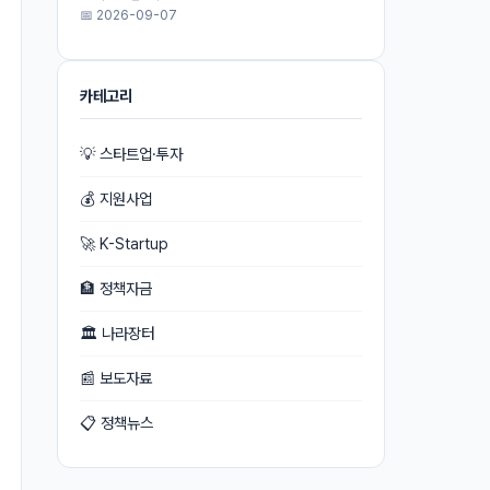
📅 2026-09-07
카테고리
💡 스타트업·투자
💰 지원사업
🚀 K-Startup
🏦 정책자금
🏛 나라장터
📰 보도자료
📋 정책뉴스