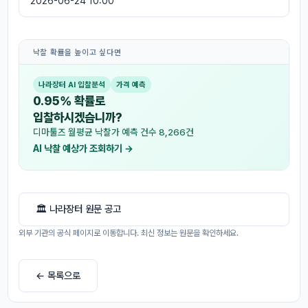
2026-06-24 10:00
낙찰 확률을 높이고 싶다면
나라장터 AI 입찰분석
가격 예측
0.95% 확률로
입찰하시겠습니까?
디마툴즈 월평균 낙찰가 예측 건수 8,266건
AI 낙찰 예상가 조회하기 →
🏛 나라장터 원문 공고
외부 기관의 공식 페이지로 이동합니다. 최신 정보는 원문을 확인하세요.
← 목록으로