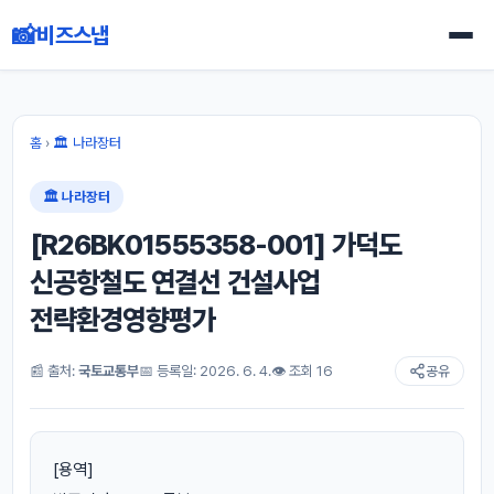
📸
비즈스냅
홈
›
🏛 나라장터
🏛 나라장터
[R26BK01555358-001] 가덕도
신공항철도 연결선 건설사업
전략환경영향평가
📰 출처:
국토교통부
📅 등록일: 2026. 6. 4.
👁 조회 16
공유
[용역]