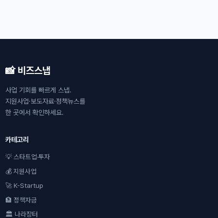
📸 비즈스냅
사업 기회를 빠르게 스냅.
지원사업·보도자료·정책뉴스를
한 곳에서 확인하세요.
카테고리
💡 스타트업·투자
💰 지원사업
🚀 K-Startup
🏦 정책자금
🏛 나라장터